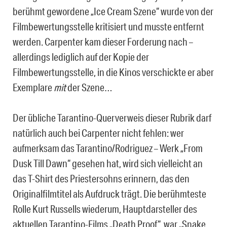
berühmt gewordene „Ice Cream Szene“ wurde von der
Filmbewertungsstelle kritisiert und musste entfernt
werden. Carpenter kam dieser Forderung nach –
allerdings lediglich auf der Kopie der
Filmbewertungsstelle, in die Kinos verschickte er aber
Exemplare
mit
der Szene…
Der übliche Tarantino-Querverweis dieser Rubrik darf
natürlich auch bei Carpenter nicht fehlen: wer
aufmerksam das Tarantino/Rodriguez – Werk „From
Dusk Till Dawn“ gesehen hat, wird sich vielleicht an
das T-Shirt des Priestersohns erinnern, das den
Originalfilmtitel als Aufdruck trägt. Die berühmteste
Rolle Kurt Russells wiederum, Hauptdarsteller des
aktuellen Tarantino-Films „Death Proof“, war „Snake