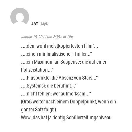
JAY
sagt:
Januar 18, 2011 um 2:38 a.m. Uhr
„…dem wohl meistkopiertesten Film“…
„…einen minimalistischer Thriller…“
„…ein Maximum an Suspense: die auf einer
Polizeistation…“
„…Pluspunkte: die Absenz von Stars…“
„…Systems): die berühmt…“
„…nicht fehlen: wer aufmerksam…“
(Groß weiter nach einem Doppelpunkt, wenn ein
ganzer Satz folgt.)
Wow, das hat ja richtig Schülerzeitungsniveau.