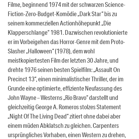
Filme, beginnend 1974 mit der schwarzen Science-
Fiction-Zero-Budget-Komödie „Dark Star“ bis zu
seinem kommerziellen Actionhöhepunkt „Die
Klapperschlange“ 1981. Dazwischen revolutionierte
er im Vorbeigehen das Horror-Genre mit dem Proto-
Slasher „Halloween“ (1978), dem wohl
meistkopiertesten Film der letzten 30 Jahre, und
drehte 1976 seinen besten Spielfilm: „Assault On
Precinct 13“, einen minimalistischer Thriller, der im
Grunde eine optimierte, effiziente Neufassung des
John Wayne – Westerns „Rio Bravo“ darstellt und
gleichzeitig George A. Romeros stolzes Statement
„Night Of The Living Dead“ zitiert ohne dabei aber
einem müden Abklatsch zu gleichen. Carpenters
ursprüngliches Vorhaben, einen Western zu drehen,