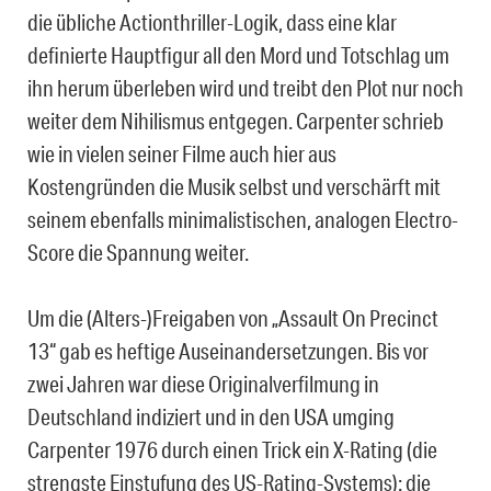
die übliche Actionthriller-Logik, dass eine klar
definierte Hauptfigur all den Mord und Totschlag um
ihn herum überleben wird und treibt den Plot nur noch
weiter dem Nihilismus entgegen. Carpenter schrieb
wie in vielen seiner Filme auch hier aus
Kostengründen die Musik selbst und verschärft mit
seinem ebenfalls minimalistischen, analogen Electro-
Score die Spannung weiter.
Um die (Alters-)Freigaben von „Assault On Precinct
13“ gab es heftige Auseinandersetzungen. Bis vor
zwei Jahren war diese Originalverfilmung in
Deutschland indiziert und in den USA umging
Carpenter 1976 durch einen Trick ein X-Rating (die
strengste Einstufung des US-Rating-Systems): die