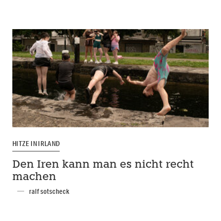
HITZE IN IRLAND
Den Iren kann man es nicht recht
machen
ralf sotscheck