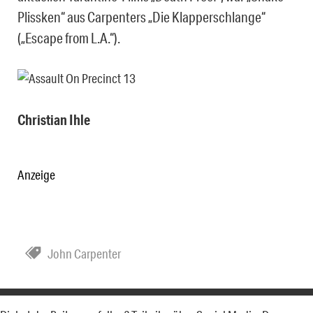
Plissken“ aus Carpenters „Die Klapperschlange“
(„Escape from L.A.“).
Christian Ihle
Anzeige
John Carpenter