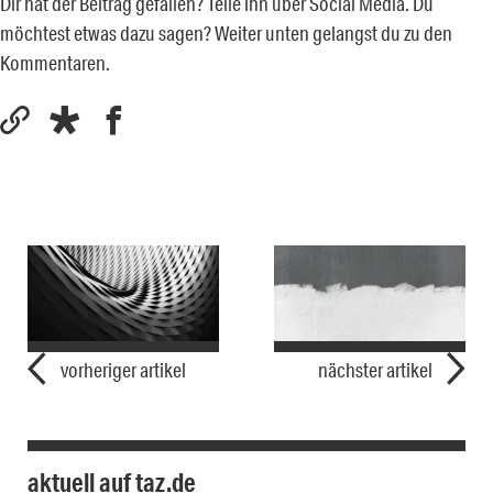
Dir hat der Beitrag gefallen? Teile ihn über Social Media. Du
möchtest etwas dazu sagen? Weiter unten gelangst du zu den
Kommentaren.
vorheriger artikel
nächster artikel
aktuell auf taz.de