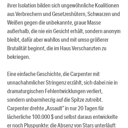
ihrer Isolation bilden sich ungewöhnliche Koalitionen
aus Verbrechern und Gesetzeshütern, Schwarzen und
Weißen gegen die unbekannte, graue Masse
außerhalb, die nie ein Gesicht erhält, sondern anonym
bleibt, dafür aber wahllos und mit umso größerer
Brutalität beginnt, die im Haus Verschanzten zu
bekriegen.
Eine einfache Geschichte, die Carpenter mit
unnachahmlicher Stringenz erzählt, sich dabei nie in
dramaturgischen Fehlentwicklungen verliert,
sondern unbarmherzig auf die Spitze zutreibt.
Carpenter drehte „Assault“ in nur 20 Tagen für
lächerliche 100.000 $ und selbst daraus entwickelte
er noch Pluspunkte: die Absenz von Stars unterläuft