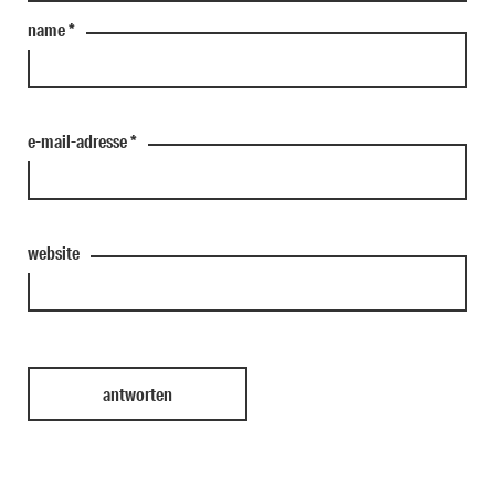
name
*
e-mail-adresse
*
website