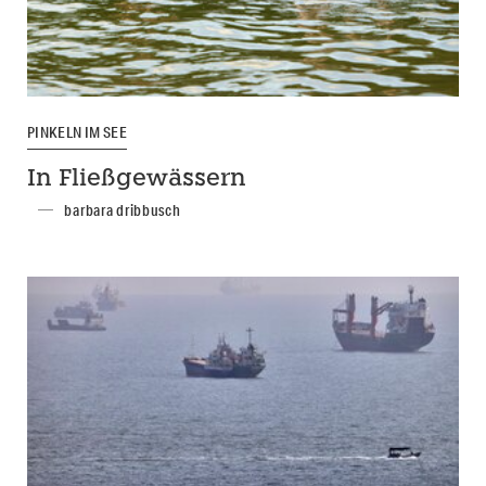
PINKELN IM SEE
In Fließgewässern
barbara dribbusch