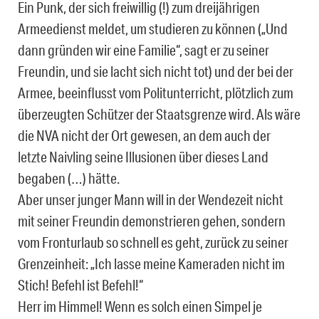
Ein Punk, der sich freiwillig (!) zum dreijährigen
Armeedienst meldet, um studieren zu können („Und
dann gründen wir eine Familie“, sagt er zu seiner
Freundin, und sie lacht sich nicht tot) und der bei der
Armee, beeinflusst vom Politunterricht, plötzlich zum
überzeugten Schützer der Staatsgrenze wird. Als wäre
die NVA nicht der Ort gewesen, an dem auch der
letzte Naivling seine Illusionen über dieses Land
begaben (…) hätte.
Aber unser junger Mann will in der Wendezeit nicht
mit seiner Freundin demonstrieren gehen, sondern
vom Fronturlaub so schnell es geht, zurück zu seiner
Grenzeinheit: „Ich lasse meine Kameraden nicht im
Stich! Befehl ist Befehl!“
Herr im Himmel! Wenn es solch einen Simpel je