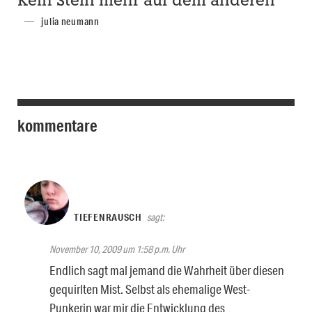
Kein Stein mehr auf dem anderen
julia neumann
kommentare
TIEFENRAUSCH
sagt:
November 10, 2009 um 1:58 p.m. Uhr
Endlich sagt mal jemand die Wahrheit über diesen
gequirlten Mist. Selbst als ehemalige West-
Punkerin war mir die Entwicklung des