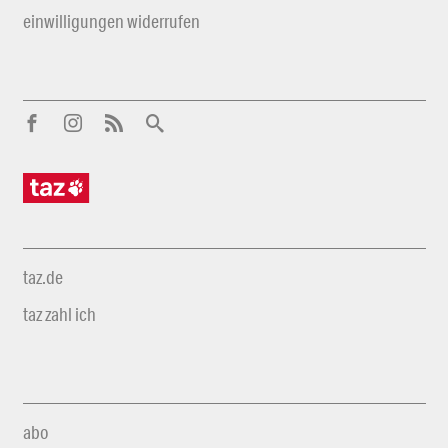
einwilligungen widerrufen
taz.de
taz zahl ich
abo