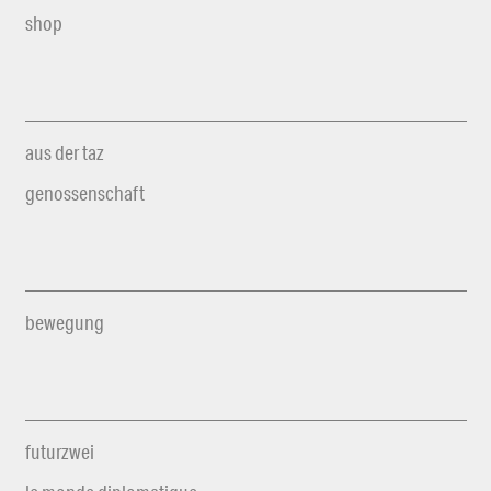
shop
aus der taz
genossenschaft
bewegung
futurzwei