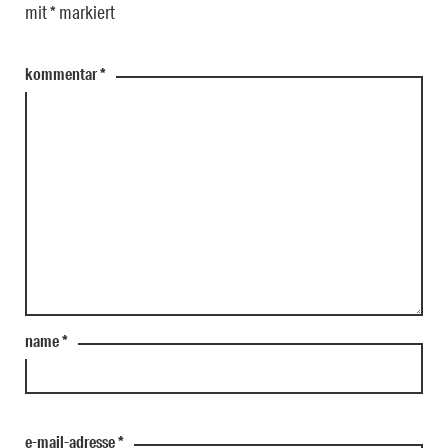
mit
*
markiert
kommentar
*
name
*
e-mail-adresse
*