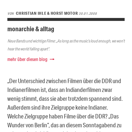
CHRISTIAN IHLE & HORST MOTOR
VON
30.01.2008
monarchie & alltag
Neue Bands und wichtige Filme: „As long as the music’s loud enough, we won’t
hear the world falling apart“.
mehr über diesen blog
„Der Unterschied zwischen Filmen über die DDR und
Indianerfilmen ist, dass an Indianderfilmen zwar
wenig stimmt, dass sie aber trotzdem spannend sind.
Außerdem sind ihre Zielgruppe keine Indianer.
Welche Zielgruppe haben Filme über die DDR? „Das
Wunder von Berlin“, das an diesem Sonntagabend zu