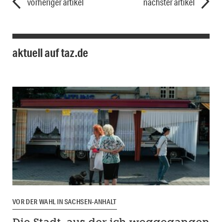
vorheriger artikel
nächster artikel
aktuell auf taz.de
VOR DER WAHL IN SACHSEN-ANHALT