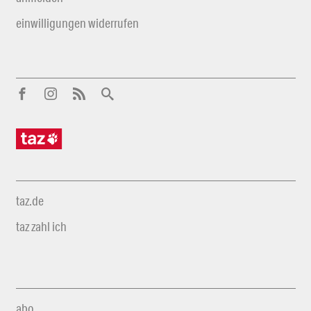
einwilligungen widerrufen
taz.de
taz zahl ich
abo