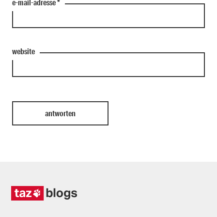
e-mail-adresse
*
website