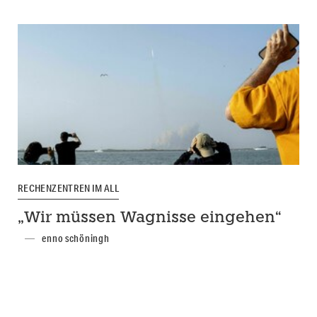
RECHENZENTREN IM ALL
„Wir müssen Wagnisse eingehen“
enno schöningh