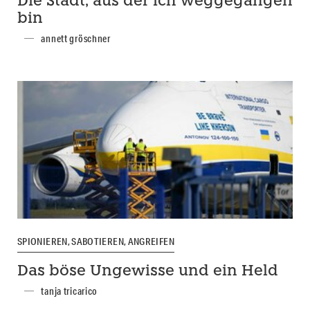
Die Stadt, aus der ich weggegangen
bin
annett gröschner
SPIONIEREN, SABOTIEREN, ANGREIFEN
Das böse Ungewisse und ein Held
tanja tricarico