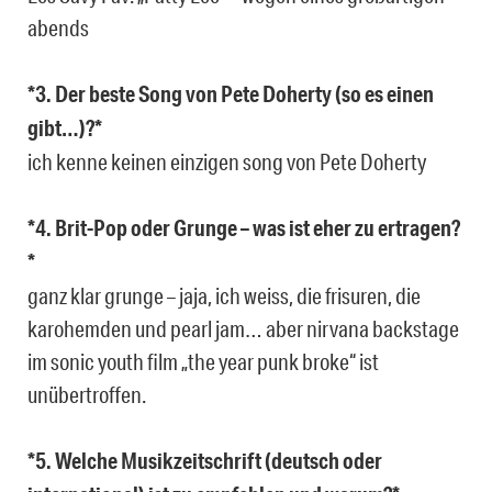
abends
*3. Der beste Song von Pete Doherty (so es einen
gibt…)?*
ich kenne keinen einzigen song von Pete Doherty
*4. Brit-Pop oder Grunge – was ist eher zu ertragen?
*
ganz klar grunge – jaja, ich weiss, die frisuren, die
karohemden und pearl jam… aber nirvana backstage
im sonic youth film „the year punk broke“ ist
unübertroffen.
*5. Welche Musikzeitschrift (deutsch oder