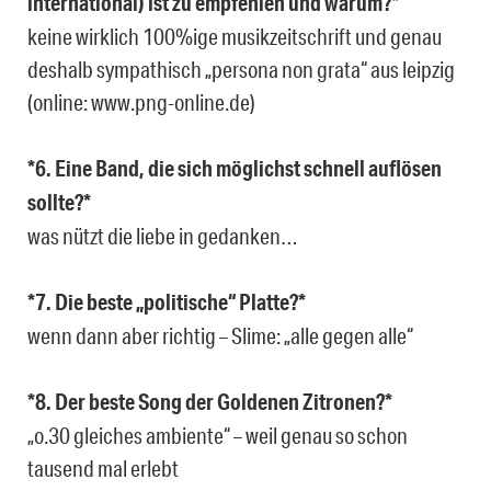
international) ist zu empfehlen und warum?*
keine wirklich 100%ige musikzeitschrift und genau
deshalb sympathisch „persona non grata“ aus leipzig
(online: www.png-online.de)
*6. Eine Band, die sich möglichst schnell auflösen
sollte?*
was nützt die liebe in gedanken…
*7. Die beste „politische“ Platte?*
wenn dann aber richtig – Slime: „alle gegen alle“
*8. Der beste Song der Goldenen Zitronen?*
„o.30 gleiches ambiente“ – weil genau so schon
tausend mal erlebt