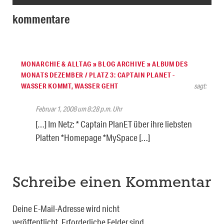
kommentare
MONARCHIE & ALLTAG » BLOG ARCHIVE » ALBUM DES
MONATS DEZEMBER / PLATZ 3: CAPTAIN PLANET -
WASSER KOMMT, WASSER GEHT
sagt:
Februar 1, 2008 um 8:28 p.m. Uhr
[…] Im Netz: * Captain PlanET über ihre liebsten
Platten *Homepage *MySpace […]
Schreibe einen Kommentar
Deine E-Mail-Adresse wird nicht
veröffentlicht.
Erforderliche Felder sind