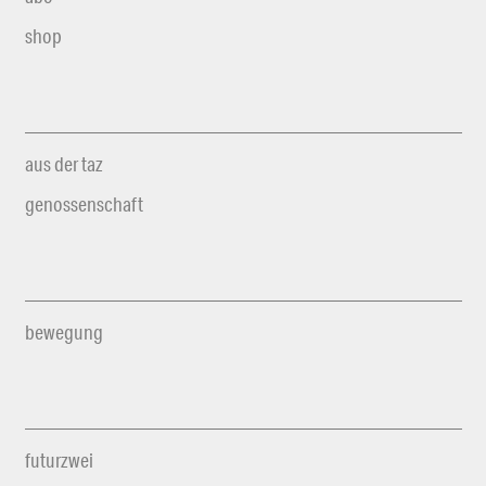
shop
aus der taz
genossenschaft
bewegung
futurzwei