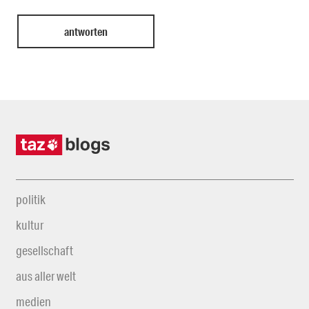
politik
kultur
gesellschaft
aus aller welt
medien