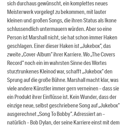
sich durchaus gewünscht, ein komplettes neues
Meisterwerk vorgelegt zu bekommen, mit lauter
kleinen und großen Songs, die ihren Status als Ikone
schlussendlich untermauern würden. Aber so eine
Person ist Marshall nicht, sie hat schon immer Haken
geschlagen. Einer dieser Haken ist „Jukebox“, das
zweite „Cover-Album“ ihrer Karriere. Wo „The Covers
Record“ noch ein im wahrsten Sinne des Wortes
sturztrunkenes Kleinod war, schafft „Jukebox“ den
Sprung auf die große Bühne. Marshall macht klar, was
viele andere Künstler immer gern verneinen – dass sie
ein Produkt ihrer Einflüsse ist. Kein Wunder, dass der
einzige neue, selbst geschriebene Song auf „Jukebox“
ausgerechnet „Song To Bobby“. Adressiert an –
natürlich – Bob Dylan, der seine Karriere einst mit dem