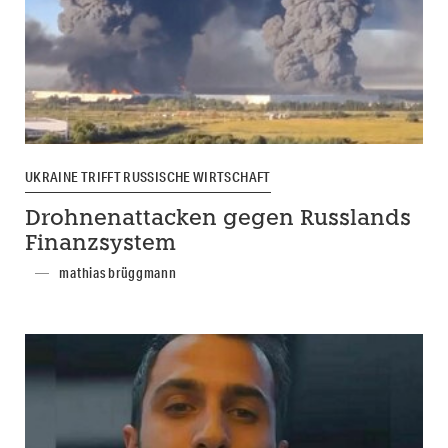
UKRAINE TRIFFT RUSSISCHE WIRTSCHAFT
Drohnenattacken gegen Russlands
Finanzsystem
mathias brüggmann