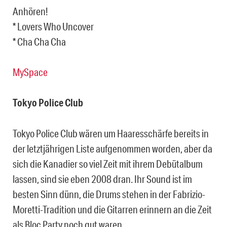
Anhören!
* Lovers Who Uncover
* Cha Cha Cha
MySpace
Tokyo Police Club
Tokyo Police Club wären um Haaresschärfe bereits in
der letztjährigen Liste aufgenommen worden, aber da
sich die Kanadier so viel Zeit mit ihrem Debütalbum
lassen, sind sie eben 2008 dran. Ihr Sound ist im
besten Sinn dünn, die Drums stehen in der Fabrizio-
Moretti-Tradition und die Gitarren erinnern an die Zeit
als Bloc Party noch gut waren.