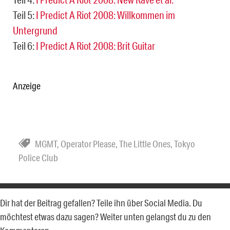
Teil 5:
I Predict A Riot 2008: Willkommen im
Untergrund
Teil 6:
I Predict A Riot 2008: Brit Guitar
Anzeige
MGMT
,
Operator Please
,
The Little Ones
,
Tokyo
Police Club
Dir hat der Beitrag gefallen? Teile ihn über Social Media. Du
möchtest etwas dazu sagen? Weiter unten gelangst du zu den