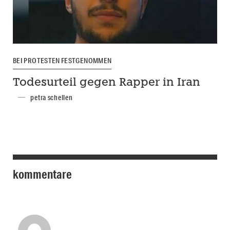
BEI PROTESTEN FESTGENOMMEN
Todesurteil gegen Rapper in Iran
petra schellen
kommentare