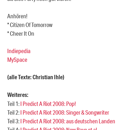
Anhören!
* Citizen Of Tomorrow
* Cheer It On
Indiepedia
MySpace
(alle Texte: Christian Ihle)
Weiteres:
Teil 1:
I Predict A Riot 2008: Pop!
Teil 2:
I Predict A Riot 2008: Singer & Songwriter
Teil 3:
I Predict A Riot 2008: aus deutschen Landen
Teil 4:
I Predict A Riot 2008: New Rave et al.