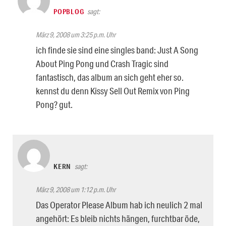
POPBLOG
sagt:
März 9, 2008 um 3:25 p.m. Uhr
ich finde sie sind eine singles band: Just A Song
About Ping Pong und Crash Tragic sind
fantastisch, das album an sich geht eher so.
kennst du denn Kissy Sell Out Remix von Ping
Pong? gut.
KERN
sagt:
März 9, 2008 um 1:12 p.m. Uhr
Das Operator Please Album hab ich neulich 2 mal
angehört: Es bleib nichts hängen, furchtbar öde,