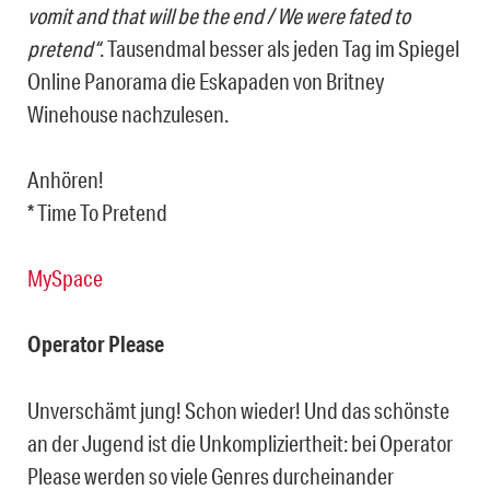
vomit and that will be the end / We were fated to
pretend“
. Tausendmal besser als jeden Tag im Spiegel
Online Panorama die Eskapaden von Britney
Winehouse nachzulesen.
Anhören!
* Time To Pretend
MySpace
Operator Please
Unverschämt jung! Schon wieder! Und das schönste
an der Jugend ist die Unkompliziertheit: bei Operator
Please werden so viele Genres durcheinander