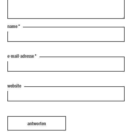
name
*
e-mail-adresse
*
website