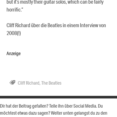
but it’s mostly their guitar solos, which can be fairly
horrific.“
Cliff Richard über die Beatles in einem Interview von
2008(!)
Anzeige
Cliff Richard
,
The Beatles
Dir hat der Beitrag gefallen? Teile ihn über Social Media. Du
möchtest etwas dazu sagen? Weiter unten gelangst du zu den