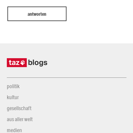
politik
kultur
gesellschaft
aus aller welt
medien