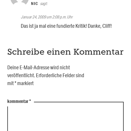
NIC
sagt:
Januar 24, 2009 um 2:08 p.m. Uhr
Das ist ja mal eine fundierte Kritik! Danke, Cliff!
Schreibe einen Kommentar
Deine E-Mail-Adresse wird nicht
veröffentlicht.
Erforderliche Felder sind
mit
*
markiert
kommentar
*