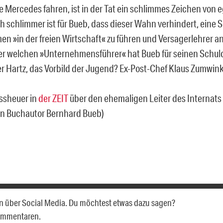
e Mercedes fahren, ist in der Tat ein schlimmes Zeichen von e
 schlimmer ist für Bueb, dass dieser Wahn verhindert, eine S
n »in der freien Wirtschaft« zu führen und Versagerlehrer an 
er welchen »Unternehmensführer« hat Bueb für seinen Schuld
r Hartz, das Vorbild der Jugend? Ex-Post-Chef Klaus Zumwink
ssheuer in
der ZEIT
über den ehemaligen Leiter des Internats
en Buchautor Bernhard Bueb)
 ihn über Social Media. Du möchtest etwas dazu sagen?
Kommentaren.