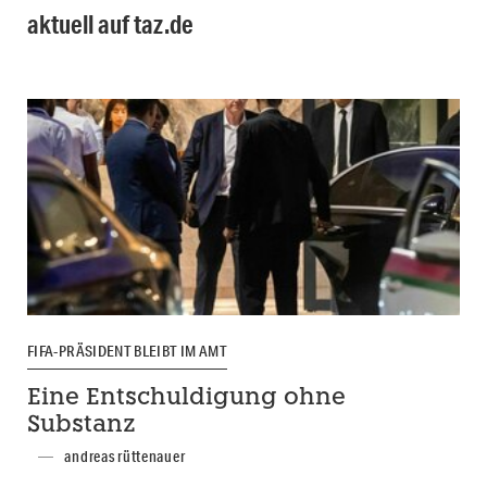
aktuell auf taz.de
FIFA-PRÄSIDENT BLEIBT IM AMT
Eine Entschuldigung ohne
Substanz
andreas rüttenauer