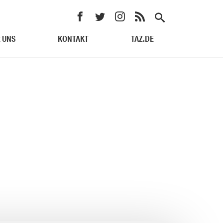
 UNS
KONTAKT
TAZ.DE