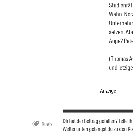
Studienrät
Wahn. Noch
Unternehme
setzen. Ab
Auge? Pete
(Thomas A
und jetzig
Anzeige
Dir hat der Beitrag gefallen? Teile
Bueb
Weiter unten gelangst du zu den 