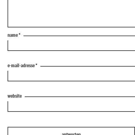
name
*
e-mail-adresse
*
website