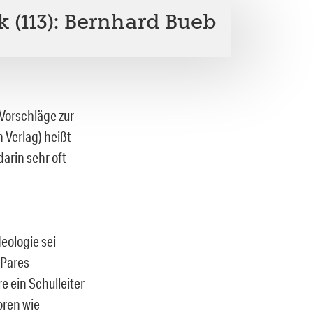
 (113): Bernhard Bueb
Vorschläge zur
n Verlag) heißt
arin sehr oft
eologie sei
 Pares
e ein Schulleiter
oren wie