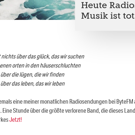
Heute Radio
Musik ist tot
 nichts über das glück, das wir suchen
enen orten in den häuserschluchten
über die lügen, die wir finden
 über das leben, das wir leben
emals eine meiner monatlichen Radiosendungen bei ByteFM 
 Eine Stunde über die größte verlorene Band, die dieses Land
rkes
Jetzt!