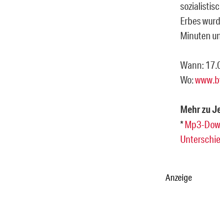
sozialistis
Erbes wurd
Minuten un
Wann: 17.0
Wo:
www.b
Mehr zu Je
*
Mp3-Downl
Unterschie
Anzeige