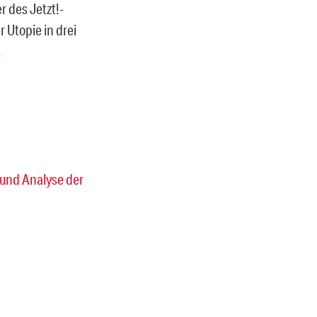
r des Jetzt!-
 Utopie in drei
.
 und Analyse der