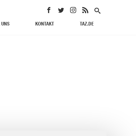
 UNS
KONTAKT
TAZ.DE