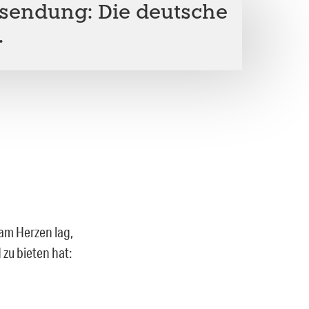
sendung: Die deutsche
.
am Herzen lag,
 zu bieten hat: