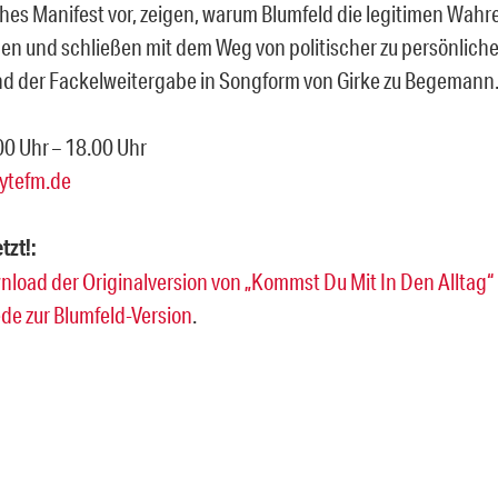
ches Manifest vor, zeigen, warum Blumfeld die legitimen Wahre
en und schließen mit dem Weg von politischer zu persönlicher
d der Fackelweitergabe in Songform von Girke zu Begemann
0 Uhr – 18.00 Uhr
ytefm.de
tzt!:
oad der Originalversion von „Kommst Du Mit In Den Alltag“
de zur Blumfeld-Version
.