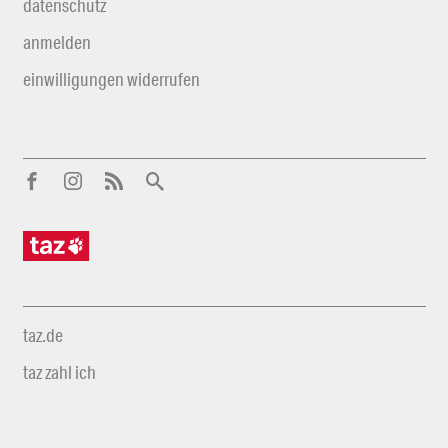
datenschutz
anmelden
einwilligungen widerrufen
taz.de
taz zahl ich