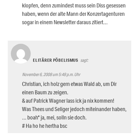
klopfen, denn zumindest muss sein Diss gesessen
haben, wenn der alte Mann der Konzertagenturen
sogar in einem Newsletter daraus zitiert…
ELITÄRER PÖBELISMUS
sagt:
November 6, 2008 um 5:48 p.m. Uhr
Christian, ich holz gern etwas Wald ab, um Dir
einen Baum zu zeigen.
& auf Patrick Wagner lass ick ja nix kommen!
Was Thees und Seliger jedoch miteinander haben,
… boah* ja, mei, solln sie doch.
# Ha ho he hertha bsc