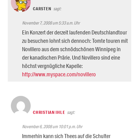
CARSTEN
sagt:
November 7, 2008 um 5:33 a.m. Uhr
Ein Konzert der derzeit laufenden Deutschlandtour
zu besuchen lohnt sich dennoch: Tomte touren mit
Novillero aus dem schnödschönen Winnipeg in
der kanadischen Prärie. Und Novillero sind eine
höchst vergnügliche Kapelle:
http://www.myspace.com/novillero
CHRISTIAN IHLE
sagt:
November 6, 2008 um 10:01 p.m. Uhr
Immerhin kann sich Thees auf die Schulter