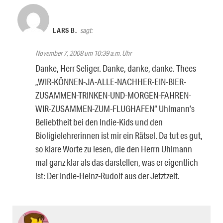
LARS B.
sagt:
November 7, 2008 um 10:39 a.m. Uhr
Danke, Herr Seliger. Danke, danke, danke. Thees
„WIR-KÖNNEN-JA-ALLE-NACHHER-EIN-BIER-
ZUSAMMEN-TRINKEN-UND-MORGEN-FAHREN-
WIR-ZUSAMMEN-ZUM-FLUGHAFEN“ Uhlmann’s
Beliebtheit bei den Indie-Kids und den
Bioligielehrerinnen ist mir ein Rätsel. Da tut es gut,
so klare Worte zu lesen, die den Herrn Uhlmann
mal ganz klar als das darstellen, was er eigentlich
ist: Der Indie-Heinz-Rudolf aus der Jetztzeit.