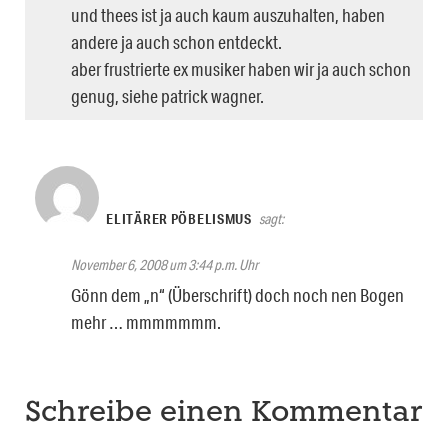
und thees ist ja auch kaum auszuhalten, haben
andere ja auch schon entdeckt.
aber frustrierte ex musiker haben wir ja auch schon
genug, siehe patrick wagner.
ELITÄRER PÖBELISMUS
sagt:
November 6, 2008 um 3:44 p.m. Uhr
Gönn dem „n“ (Überschrift) doch noch nen Bogen
mehr … mmmmmmm.
Schreibe einen Kommentar