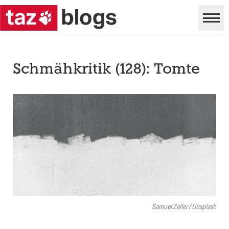
Schmähkritik (128): Tomte
Samuel Zeller / Unsplash