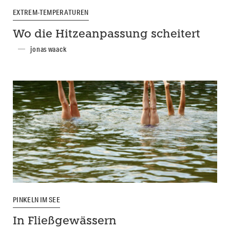
EXTREM-TEMPERATUREN
Wo die Hitzeanpassung scheitert
jonas waack
PINKELN IM SEE
In Fließgewässern