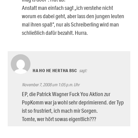
Anstatt man einfach sagt „ich verstehe nicht
worum es dabei geht, aber lass den jungen leuten
mal ihren spaß“, nur als Schreiberling wird man
schließlich dafür bezahlt. Hurra.
HA HO HE HERTHA BSC
sagt:
November 7, 2008 um 1:05 p.m. Uhr
EP, die Patrick Wagner Fuck You Aktion zur
PopKomm war ja wohl sehr deprimierend. der Typ
ist so frustriert, ich mach mir Sorgen.
Tomte, wer hört sowas eigentlich???