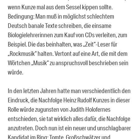
wenn Kunze mal aus dem Sessel kippen sollte.
Bedingung: Man muß in möglichst schlechtem
Deutsch banale Texte schreiben, die einsame
Biologielehrerinnen zum Kauf von CDs verleiten, zum
Beispiel. Die das beinhalten, was „Zeit“-Leser für
„Rockmusik“ halten. Vertont auf eine Art, die mit dem
Wörtchen „Musik“ zu anspruchsvoll beschrieben sein
würde.
In den letzten Jahren hatte man verschiedentlich den
Eindruck, die Nachfolge Heinz Rudolf Kunzes in dieser
Rolle würde zugunsten von Judith Holofernes
entschieden, sie tat wirklich alles dafür, die Nachfolge
anzutreten. Doch nun ist ein neuer und unschlagbarer
Kandidat im Ring: Tomte, Großschwätzer und