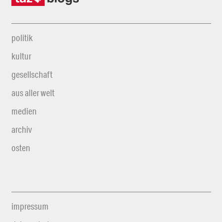
politik
kultur
gesellschaft
aus aller welt
medien
archiv
osten
impressum