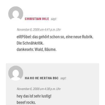
CHRISTIAN IHLE
sagt:
November 6, 2008 um 4:41 p.m. Uhr
elitPöbel: das gehört schon so, eine neue Rubrik.
Die Schnähkritik.
dankesehr. Wald, Bäume.
HA HO HE HERTHA BSC
sagt:
November 6, 2008 um 4:38 p.m. Uhr
hey das ist sehr lustig!
beeef rocks.