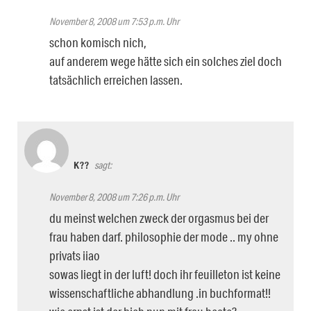
November 8, 2008 um 7:53 p.m. Uhr
schon komisch nich,
auf anderem wege hätte sich ein solches ziel doch
tatsächlich erreichen lassen.
K??
sagt:
November 8, 2008 um 7:26 p.m. Uhr
du meinst welchen zweck der orgasmus bei der
frau haben darf. philosophie der mode .. my ohne
privats iiao
sowas liegt in der luft! doch ihr feuilleton ist keine
wissenschaftliche abhandlung .in buchformat!!