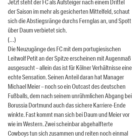
Jetzt steht der FC als Aufsteiger nach einem Drittel
der Saison im mehr als gesicherten Mittelfeld, schaut
sich die Abstiegsränge durchs Fernglas an, und Spott
über Daum verbietet sich.
(…)
Die Neuzugänge des FC mit dem portugiesischen
Leitwolf Petit an der Spitze erscheinen mit Augenmaß
ausgesucht – allein das ist für Kölner Verhältnisse eine
echte Sensation. Seinen Anteil daran hat Manager
Michael Meier – noch so ein Outcast des deutschen
Fußballs, dem nach seinem unrühmlichen Abgang bei
Borussia Dortmund auch das sichere Karriere-Ende
winkte. Fast kommt man sich bei Daum und Meier vor
wie im Western. Zwei scheinbar abgehalfterte
Cowboys tun sich zusammen und reiten noch einmal