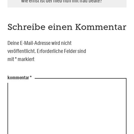
wie ernst ist der hieb nun mit frau beate?
Schreibe einen Kommentar
Deine E-Mail-Adresse wird nicht
veröffentlicht.
Erforderliche Felder sind
mit
*
markiert
kommentar
*