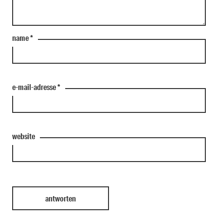
name
*
e-mail-adresse
*
website