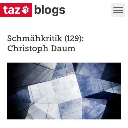
Schmähkritik (129):
Christoph Daum