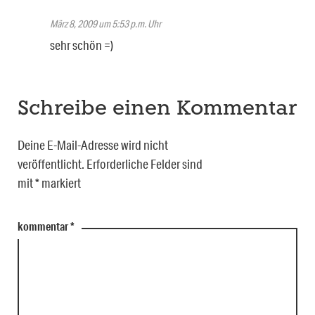
März 8, 2009 um 5:53 p.m. Uhr
sehr schön =)
Schreibe einen Kommentar
Deine E-Mail-Adresse wird nicht
veröffentlicht.
Erforderliche Felder sind
mit
*
markiert
kommentar
*