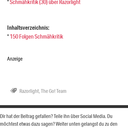
*
Schmähkritik (30) über Razorlight
Inhaltsverzeichnis:
*
150 Folgen Schmähkritik
Anzeige
Razorlight
,
The Go! Team
Dir hat der Beitrag gefallen? Teile ihn über Social Media. Du
möchtest etwas dazu sagen? Weiter unten gelangst du zu den