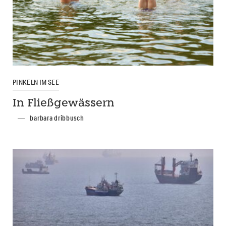
PINKELN IM SEE
In Fließgewässern
barbara dribbusch