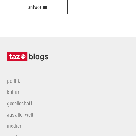
politik
kultur
gesellschaft
aus aller welt
medien