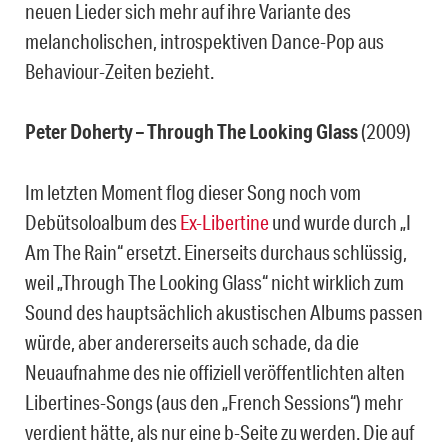
neuen Lieder sich mehr auf ihre Variante des
melancholischen, introspektiven Dance-Pop aus
Behaviour-Zeiten bezieht.
Peter Doherty – Through The Looking Glass
(2009)
Im letzten Moment flog dieser Song noch vom
Debütsoloalbum des
Ex-Libertine
und wurde durch „I
Am The Rain“ ersetzt. Einerseits durchaus schlüssig,
weil „Through The Looking Glass“ nicht wirklich zum
Sound des hauptsächlich akustischen Albums passen
würde, aber andererseits auch schade, da die
Neuaufnahme des nie offiziell veröffentlichten alten
Libertines-Songs (aus den „French Sessions“) mehr
verdient hätte, als nur eine b-Seite zu werden. Die auf