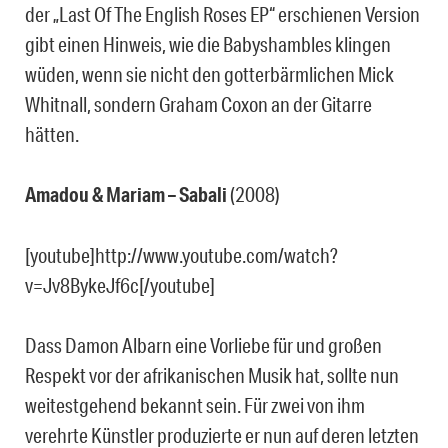
der „Last Of The English Roses EP“ erschienen Version
gibt einen Hinweis, wie die Babyshambles klingen
wüden, wenn sie nicht den gotterbärmlichen Mick
Whitnall, sondern Graham Coxon an der Gitarre
hätten.
Amadou & Mariam – Sabali
(2008)
[youtube]http://www.youtube.com/watch?
v=Jv8BykeJf6c[/youtube]
Dass Damon Albarn eine Vorliebe für und großen
Respekt vor der afrikanischen Musik hat, sollte nun
weitestgehend bekannt sein. Für zwei von ihm
verehrte Künstler produzierte er nun auf deren letzten