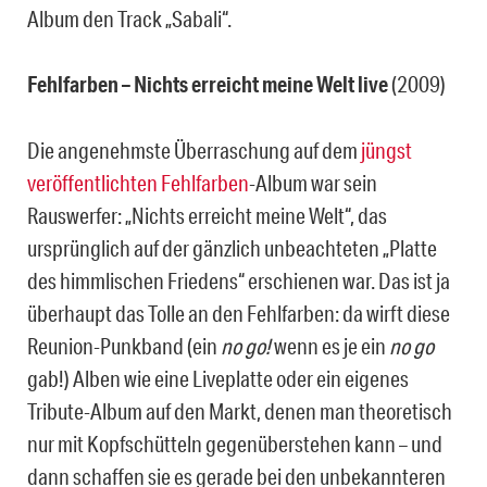
Album den Track „Sabali“.
Fehlfarben – Nichts erreicht meine Welt live
(2009)
Die angenehmste Überraschung auf dem
jüngst
veröffentlichten
Fehlfarben
-Album war sein
Rauswerfer: „Nichts erreicht meine Welt“, das
ursprünglich auf der gänzlich unbeachteten „Platte
des himmlischen Friedens“ erschienen war. Das ist ja
überhaupt das Tolle an den Fehlfarben: da wirft diese
Reunion-Punkband (ein
no go!
wenn es je ein
no go
gab!) Alben wie eine Liveplatte oder ein eigenes
Tribute-Album auf den Markt, denen man theoretisch
nur mit Kopfschütteln gegenüberstehen kann – und
dann schaffen sie es gerade bei den unbekannteren