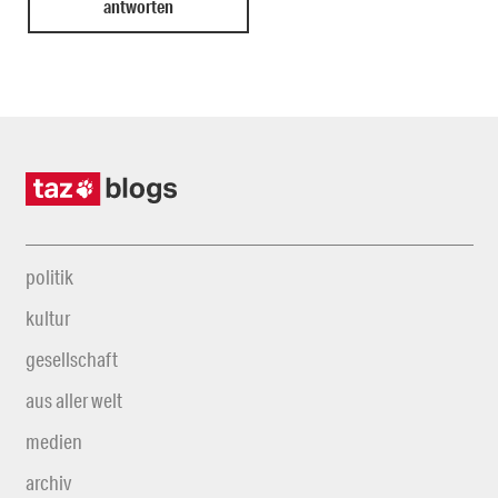
politik
kultur
gesellschaft
aus aller welt
medien
archiv