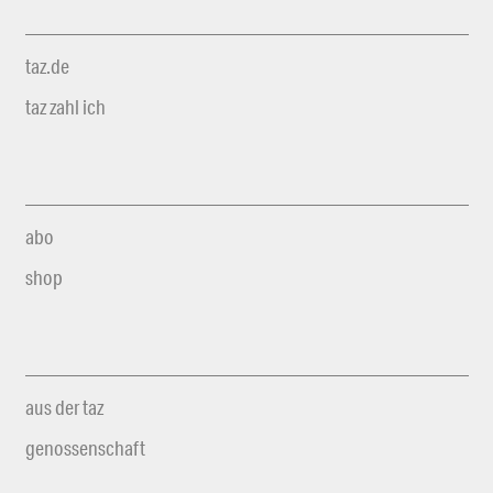
taz.de
taz zahl ich
abo
shop
aus der taz
genossenschaft