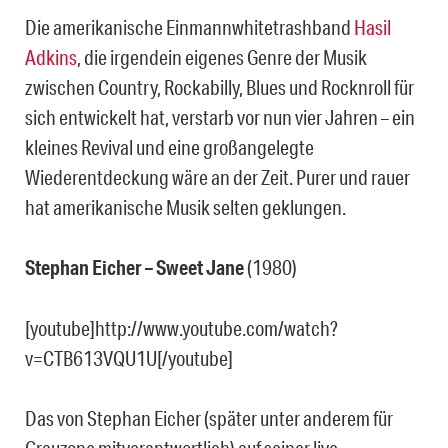
Die amerikanische Einmannwhitetrashband
Hasil
Adkins
, die irgendein eigenes Genre der Musik
zwischen Country, Rockabilly, Blues und Rocknroll für
sich entwickelt hat, verstarb vor nun vier Jahren – ein
kleines Revival und eine großangelegte
Wiederentdeckung wäre an der Zeit. Purer und rauer
hat amerikanische Musik selten geklungen.
Stephan Eicher – Sweet Jane
(1980)
[youtube]http://www.youtube.com/watch?
v=CTB613VQU1U[/youtube]
Das von Stephan Eicher (später unter anderem für
Grauzone mitverantwortlich) auf seiner live