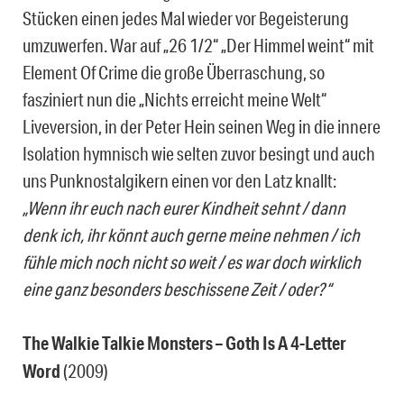
Stücken einen jedes Mal wieder vor Begeisterung
umzuwerfen. War auf „26 1/2“ „Der Himmel weint“ mit
Element Of Crime die große Überraschung, so
fasziniert nun die „Nichts erreicht meine Welt“
Liveversion, in der Peter Hein seinen Weg in die innere
Isolation hymnisch wie selten zuvor besingt und auch
uns Punknostalgikern einen vor den Latz knallt:
„Wenn ihr euch nach eurer Kindheit sehnt / dann
denk ich, ihr könnt auch gerne meine nehmen / ich
fühle mich noch nicht so weit / es war doch wirklich
eine ganz besonders beschissene Zeit / oder?“
The Walkie Talkie Monsters – Goth Is A 4-Letter
Word
(2009)