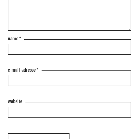
name
*
e-mail-adresse
*
website