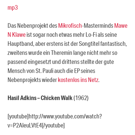
mp3
Das Nebenprojekt des
Mikrofisch
-Masterminds
Mawe
N Klawe
ist sogar noch etwas mehr Lo-Fi als seine
Hauptband, aber erstens ist der Songtitel fantastisch,
zweitens wurde ein Theremin lange nicht mehr so
passend eingesetzt und drittens stellte der gute
Mensch von St. Pauli auch die EP seines
Nebenprojekts wieder
kostenlos ins Netz
.
Hasil Adkins – Chicken Walk
(1962)
[youtube]http://www.youtube.com/watch?
v=P2AleuLVtE4[/youtube]