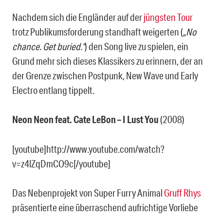
Nachdem sich die Engländer auf der
jüngsten Tour
trotz Publikumsforderung standhaft weigerten (
„No
chance. Get buried.“
) den Song live zu spielen, ein
Grund mehr sich dieses Klassikers zu erinnern, der an
der Grenze zwischen Postpunk, New Wave und Early
Electro entlang tippelt.
Neon Neon feat. Cate LeBon – I Lust You
(2008)
[youtube]http://www.youtube.com/watch?
v=z4lZqDmCO9c[/youtube]
Das Nebenprojekt von Super Furry Animal
Gruff Rhys
präsentierte eine überraschend aufrichtige Vorliebe