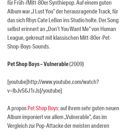
für Früh-/Mitt-80er Synthiepop. Auf einem guten
Album war „I Lust You“ der herausragende Track, für
das sich Rhys Cate LeBon ins Studio holte. Der Song
selbst erinnert an „Don’t You Want Me“ von Human
League, gekreuzt mit klassischen Mitt-80er-Pet-
Shop-Boys-Sounds.
Pet Shop Boys – Vulnerable
(2009)
[youtube]http://www.youtube.com/watch?
v=lbJvS6J1rJs[/youtube]
A propos
Pet Shop Boys
: auf ihrem sehr guten neuen
Album imponiert vor allem „Vulnerable“, das im
Vergleich zur Pop-Attacke der meisten anderen