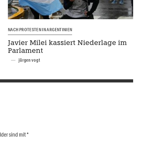
NACH PROTESTEN IN ARGENTINIEN
Javier Milei kassiert Niederlage im
Parlament
jürgen vogt
lder sind mit
*