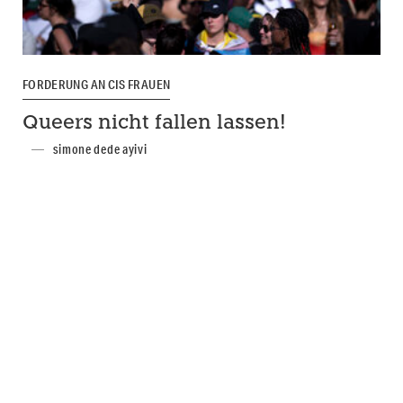
FORDERUNG AN CIS FRAUEN
Queers nicht fallen lassen!
simone dede ayivi