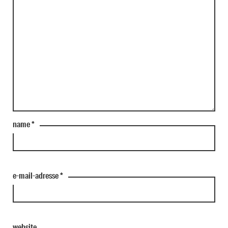
name
*
e-mail-adresse
*
website