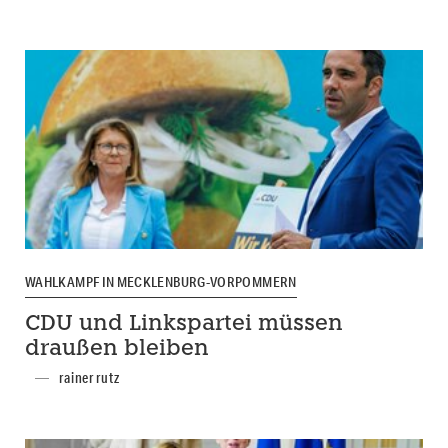
WAHLKAMPF IN MECKLENBURG-VORPOMMERN
CDU und Linkspartei müssen
draußen bleiben
rainer rutz