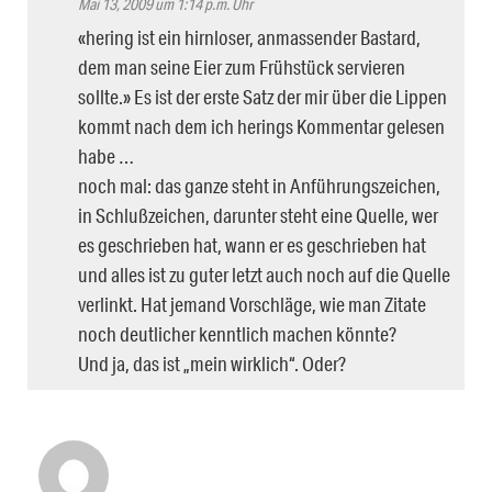
Mai 13, 2009 um 1:14 p.m. Uhr
«hering ist ein hirnloser, anmassender Bastard,
dem man seine Eier zum Frühstück servieren
sollte.» Es ist der erste Satz der mir über die Lippen
kommt nach dem ich herings Kommentar gelesen
habe …
noch mal: das ganze steht in Anführungszeichen,
in Schlußzeichen, darunter steht eine Quelle, wer
es geschrieben hat, wann er es geschrieben hat
und alles ist zu guter letzt auch noch auf die Quelle
verlinkt. Hat jemand Vorschläge, wie man Zitate
noch deutlicher kenntlich machen könnte?
Und ja, das ist „mein wirklich“. Oder?