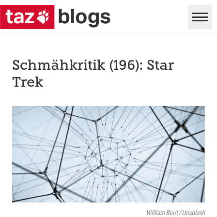
Schmähkritik (196): Star
Trek
William Bout / Unsplash