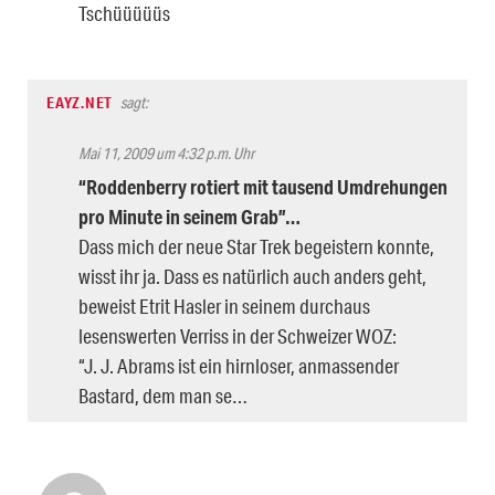
Tschüüüüüs
EAYZ.NET
sagt:
Mai 11, 2009 um 4:32 p.m. Uhr
“Roddenberry rotiert mit tausend Umdrehungen
pro Minute in seinem Grab”…
Dass mich der neue Star Trek begeistern konnte,
wisst ihr ja. Dass es natürlich auch anders geht,
beweist Etrit Hasler in seinem durchaus
lesenswerten Verriss in der Schweizer WOZ:
“J. J. Abrams ist ein hirnloser, anmassender
Bastard, dem man se…