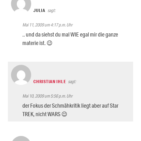
JULIA
sagt:
Mai 11, 2009 um 4:17 p.m. Uhr
.. und da siehst du mal WIE egal mir die ganze
materie ist. 😉
CHRISTIAN IHLE
sagt:
Mai 10, 2009 um 5:56 p.m. Uhr
der Fokus der Schmähkritik liegt aber auf Star
TREK, nicht WARS 😉