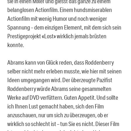
sie in einen Mixer und giesst das ganze zu einem
belanglosen Actionfilm. Einem hundsmiserablen
Actionfilm mit wenig Humor und noch weniger
Spannung – dem einzigen Element, mit dem sich sein
Prestigeprojekt «Lost» wirklich jemals brüsten
konnte.
Abrams kann von Glück reden, dass Roddenberry
selber nicht mehr erleben musste, wie hier mit seinen
Ideen umgegangen wird. Der überzeugte Pazifist
Roddenberry würde Abrams seine gesammelten
Werke auf DVD verfüttern. Guten Appetit. Und sollte
ich Ihnen Lust gemacht haben, sich den Film
anzuschauen, nur um sich zu überzeugen, ob er
wirklich so schlecht ist – tun Sie es nicht. Dieser Film