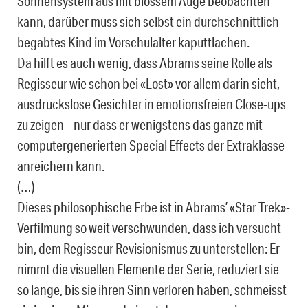
Sonnensystem aus mit blossem Auge beobachten
kann, darüber muss sich selbst ein durchschnittlich
begabtes Kind im Vorschulalter kaputtlachen.
Da hilft es auch wenig, dass Abrams seine Rolle als
Regisseur wie schon bei «Lost» vor allem darin sieht,
ausdruckslose Gesichter in emotionsfreien Close-ups
zu zeigen – nur dass er wenigstens das ganze mit
computergenerierten Special Effects der Extraklasse
anreichern kann.
(…)
Dieses philosophische Erbe ist in Abrams’ «Star Trek»-
Verfilmung so weit verschwunden, dass ich versucht
bin, dem Regisseur Revisionismus zu unterstellen: Er
nimmt die visuellen Elemente der Serie, reduziert sie
so lange, bis sie ihren Sinn verloren haben, schmeisst