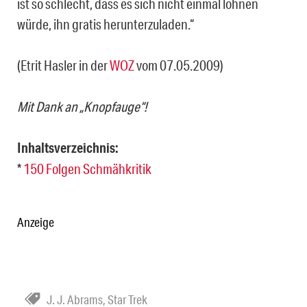
ist so schlecht, dass es sich nicht einmal lohnen
würde, ihn gratis herunterzuladen.“
(Etrit Hasler in der
WOZ
vom 07.05.2009)
Mit Dank an „Knopfauge“!
Inhaltsverzeichnis:
*
150 Folgen Schmähkritik
Anzeige
J. J. Abrams
,
Star Trek