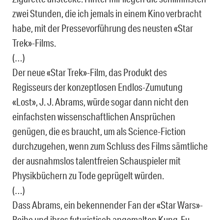
zwei Stunden, die ich jemals in einem Kino verbracht
habe, mit der Pressevorführung des neusten «Star
Trek»-Films.
(…)
Der neue «Star Trek»-Film, das Produkt des
Regisseurs der konzeptlosen Endlos-Zumutung
«Lost», J. J. Abrams, würde sogar dann nicht den
einfachsten wissenschaftlichen Ansprüchen
genügen, die es braucht, um als Science-Fiction
durchzugehen, wenn zum Schluss des Films sämtliche
der ausnahmslos talentfreien Schauspieler mit
Physikbüchern zu Tode geprügelt würden.
(…)
Dass Abrams, ein bekennender Fan der «Star Wars»-
Reihe und ihres futuristisch angemalten Kung-Fu-