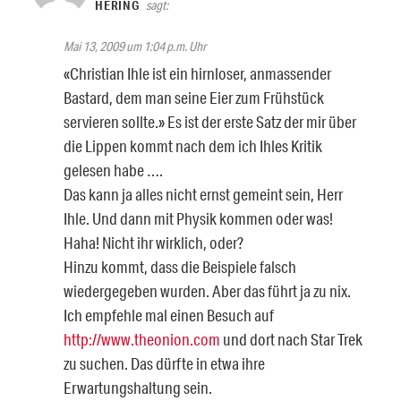
HERING
sagt:
Mai 13, 2009 um 1:04 p.m. Uhr
«Christian Ihle ist ein hirnloser, anmassender
Bastard, dem man seine Eier zum Frühstück
servieren sollte.» Es ist der erste Satz der mir über
die Lippen kommt nach dem ich Ihles Kritik
gelesen habe ….
Das kann ja alles nicht ernst gemeint sein, Herr
Ihle. Und dann mit Physik kommen oder was!
Haha! Nicht ihr wirklich, oder?
Hinzu kommt, dass die Beispiele falsch
wiedergegeben wurden. Aber das führt ja zu nix.
Ich empfehle mal einen Besuch auf
http://www.theonion.com
und dort nach Star Trek
zu suchen. Das dürfte in etwa ihre
Erwartungshaltung sein.