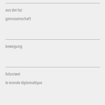
aus der taz
genossenschaft
bewegung
futurzwei
le monde diplomatique