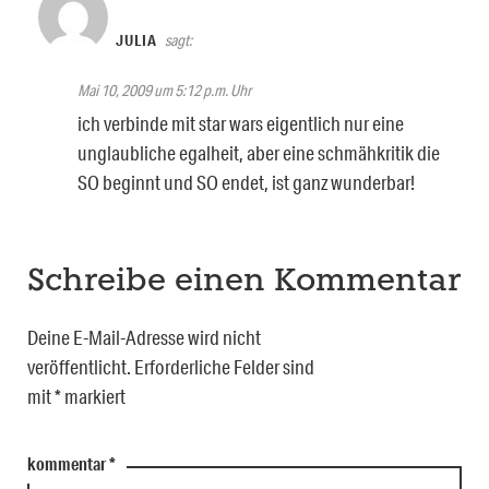
JULIA
sagt:
Mai 10, 2009 um 5:12 p.m. Uhr
ich verbinde mit star wars eigentlich nur eine
unglaubliche egalheit, aber eine schmähkritik die
SO beginnt und SO endet, ist ganz wunderbar!
Schreibe einen Kommentar
Deine E-Mail-Adresse wird nicht
veröffentlicht.
Erforderliche Felder sind
mit
*
markiert
kommentar
*