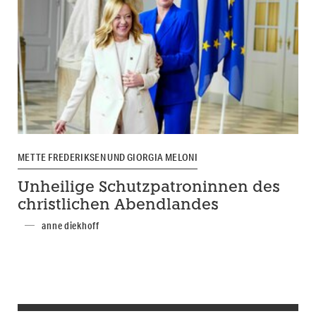
METTE FREDERIKSEN UND GIORGIA MELONI
Unheilige Schutzpatroninnen des
christlichen Abendlandes
anne diekhoff