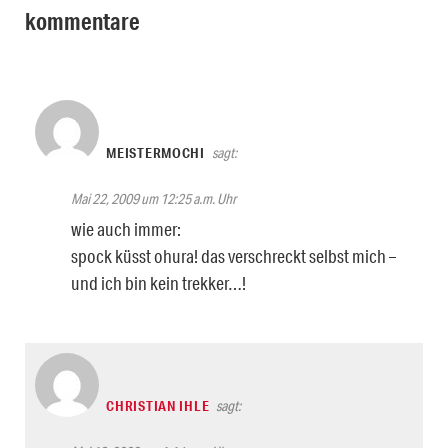
kommentare
MEISTERMOCHI
sagt:
Mai 22, 2009 um 12:25 a.m. Uhr
wie auch immer:
spock küsst ohura! das verschreckt selbst mich –
und ich bin kein trekker…!
CHRISTIAN IHLE
sagt: