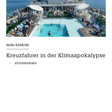
NABU-RANKING
Kreuzfahrer in der Klimaapokalypse
uli hannemann