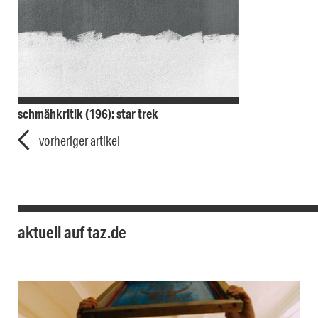
schmähkritik (196): star trek
vorheriger artikel
aktuell auf taz.de