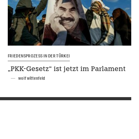
FRIEDENSPROZESS IN DER TÜRKEI
„PKK-Gesetz“ ist jetzt im Parlament
wolf wittenfeld