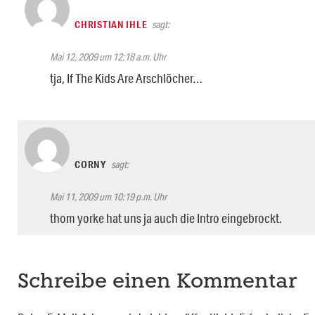
CHRISTIAN IHLE
sagt:
Mai 12, 2009 um 12:18 a.m. Uhr
tja, If The Kids Are Arschlöcher…
CORNY
sagt:
Mai 11, 2009 um 10:19 p.m. Uhr
thom yorke hat uns ja auch die Intro eingebrockt.
Schreibe einen Kommentar