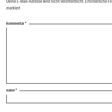
Deine E-Mail-Adresse wird nicht veröffentlicht.
Erforderliche Fe
markiert
kommentar
*
name
*