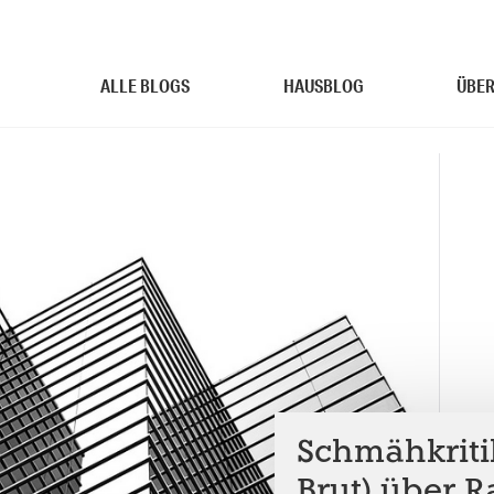
ALLE BLOGS
HAUSBLOG
ÜBER
Schmähkritik
Brut) über 