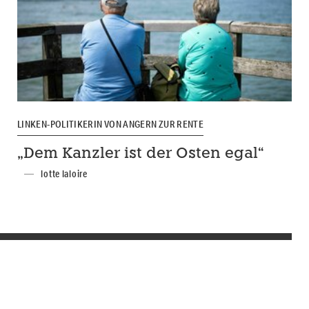
LINKEN-POLITIKERIN VON ANGERN ZUR RENTE
„Dem Kanzler ist der Osten egal“
lotte laloire