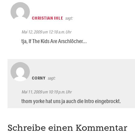
CHRISTIAN IHLE
sagt:
Mai 12, 2009 um 12:18 a.m. Uhr
tja, If The Kids Are Arschlöcher…
CORNY
sagt:
Mai 11, 2009 um 10:19 p.m. Uhr
thom yorke hat uns ja auch die Intro eingebrockt.
Schreibe einen Kommentar