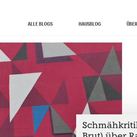
ALLE BLOGS
HAUSBLOG
ÜBER
Schmähkritik
Brut) über 