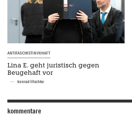
ANTIFASCHISTIN IN HAFT
Lina E. geht juristisch gegen
Beugehaft vor
konrad litschko
kommentare