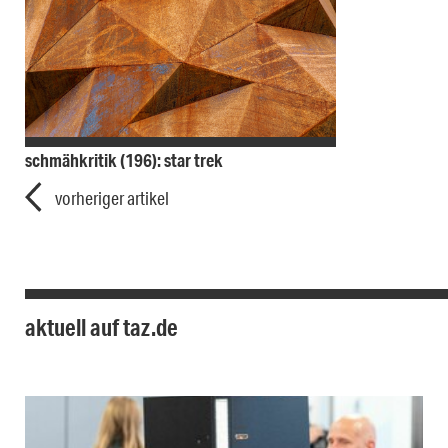
schmähkritik (196): star trek
vorheriger artikel
aktuell auf taz.de