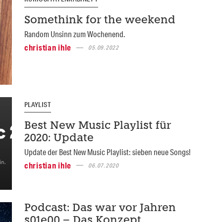
Somethink for the weekend
Random Unsinn zum Wochenend.
christian ihle
05.09.2022
PLAYLIST
Best New Music Playlist für
2020: Update
Update der Best New Music Playlist: sieben neue Songs!
christian ihle
06.07.2020
Podcast: Das war vor Jahren
s01e00 – Das Konzept