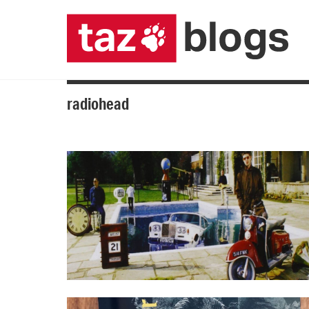
radiohead