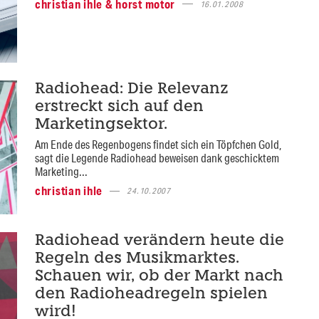
christian ihle & horst motor
16.01.2008
Radiohead: Die Relevanz
erstreckt sich auf den
Marketingsektor.
Am Ende des Regenbogens findet sich ein Töpfchen Gold,
sagt die Legende Radiohead beweisen dank geschicktem
Marketing...
christian ihle
24.10.2007
Radiohead verändern heute die
Regeln des Musikmarktes.
Schauen wir, ob der Markt nach
den Radioheadregeln spielen
wird!