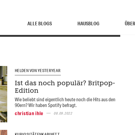
ALLE BLOGS
HAUSBLOG
ÜBER
HELDEN VON YESTERYEAR
Ist das noch populär? Britpop-
Edition
Wie beliebt sind eigentlich heute noch die Hits aus den
90ern? Wir haben Spotify befragt.
christian ihle
08.09.2022
KURIOSITÄTENKABINETT