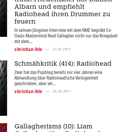
Albarn und empfiehlt
Radiohead ihren Drummer zu
feuern
In seinem jüngsten Interview mit dem NME begräbt Ex-
Oasis-Mastermind Noel Gallagher nicht nur das Kriegsbeil
mit dem...
christian ihle
22.02.2012
Schmähkritik (414): Radiohead
Zwar hat das Popblog bereits vor vier Jahren eine
Abhandlung über Radiohead'sche Verlogenheit
geschrieben, aber wir...
christian ihle
30.05.2011
Gallagherisms (10): Liam