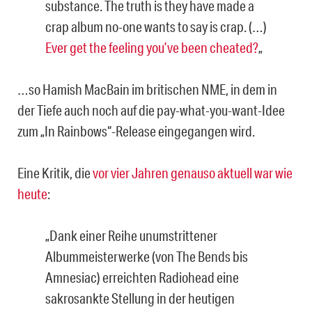
substance. The truth is they have made a
crap album no-one wants to say is crap. (…)
Ever get the feeling you’ve been cheated?
„
…so Hamish MacBain im britischen NME, in dem in
der Tiefe auch noch auf die pay-what-you-want-Idee
zum „In Rainbows“-Release eingegangen wird.
Eine Kritik, die
vor vier Jahren genauso aktuell war wie
heute
:
„Dank einer Reihe unumstrittener
Albummeisterwerke (von The Bends bis
Amnesiac) erreichten Radiohead eine
sakrosankte Stellung in der heutigen