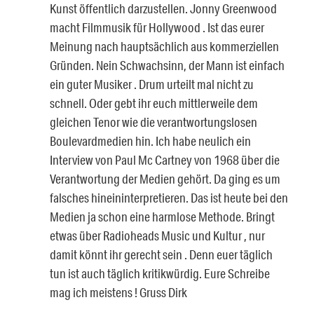
Kunst öffentlich darzustellen. Jonny Greenwood
macht Filmmusik für Hollywood . Ist das eurer
Meinung nach hauptsächlich aus kommerziellen
Gründen. Nein Schwachsinn, der Mann ist einfach
ein guter Musiker . Drum urteilt mal nicht zu
schnell. Oder gebt ihr euch mittlerweile dem
gleichen Tenor wie die verantwortungslosen
Boulevardmedien hin. Ich habe neulich ein
Interview von Paul Mc Cartney von 1968 über die
Verantwortung der Medien gehört. Da ging es um
falsches hineininterpretieren. Das ist heute bei den
Medien ja schon eine harmlose Methode. Bringt
etwas über Radioheads Music und Kultur , nur
damit könnt ihr gerecht sein . Denn euer täglich
tun ist auch täglich kritikwürdig. Eure Schreibe
mag ich meistens ! Gruss Dirk