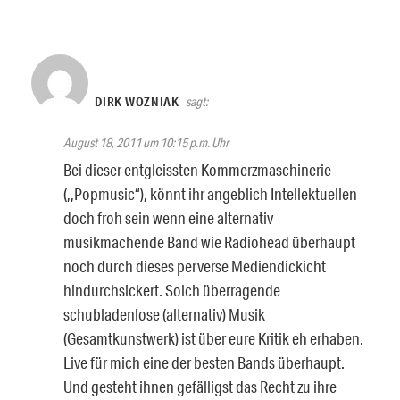
DIRK WOZNIAK
sagt:
August 18, 2011 um 10:15 p.m. Uhr
Bei dieser entgleissten Kommerzmaschinerie
(,,Popmusic“), könnt ihr angeblich Intellektuellen
doch froh sein wenn eine alternativ
musikmachende Band wie Radiohead überhaupt
noch durch dieses perverse Mediendickicht
hindurchsickert. Solch überragende
schubladenlose (alternativ) Musik
(Gesamtkunstwerk) ist über eure Kritik eh erhaben.
Live für mich eine der besten Bands überhaupt.
Und gesteht ihnen gefälligst das Recht zu ihre