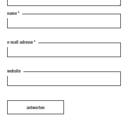
name
*
e-mail-adresse
*
website