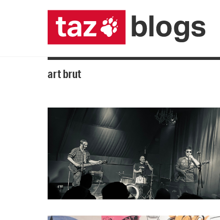
art brut