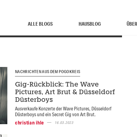
ALLE BLOGS
HAUSBLOG
ÜBER
NACHRICHTEN AUS DEM POGOKREIS
Gig-Rückblick: The Wave
Pictures, Art Brut & Düsseldorf
Düsterboys
Ausverkaufe Konzerte der Wave Pictures, Düsseldorf
Düsterboys und ein Secret Gig von Art Brut.
christian ihle
16.03.2023