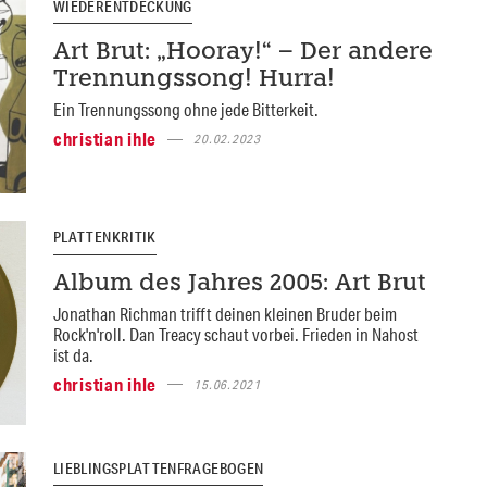
WIEDERENTDECKUNG
Art Brut: „Hooray!“ – Der andere
Trennungssong! Hurra!
Ein Trennungssong ohne jede Bitterkeit.
christian ihle
20.02.2023
PLATTENKRITIK
Album des Jahres 2005: Art Brut
Jonathan Richman trifft deinen kleinen Bruder beim
Rock'n'roll. Dan Treacy schaut vorbei. Frieden in Nahost
ist da.
christian ihle
15.06.2021
LIEBLINGSPLATTENFRAGEBOGEN