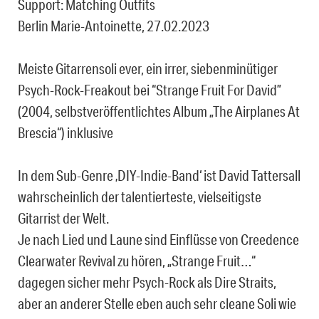
Support: Matching Outfits
Berlin Marie-Antoinette, 27.02.2023
Meiste Gitarrensoli ever, ein irrer, siebenminütiger
Psych-Rock-Freakout bei “Strange Fruit For David”
(2004, selbstveröffentlichtes Album „The Airplanes At
Brescia“) inklusive
In dem Sub-Genre ‚DIY-Indie-Band‘ ist David Tattersall
wahrscheinlich der talentierteste, vielseitigste
Gitarrist der Welt.
Je nach Lied und Laune sind Einflüsse von Creedence
Clearwater Revival zu hören, „Strange Fruit…“
dagegen sicher mehr Psych-Rock als Dire Straits,
aber an anderer Stelle eben auch sehr cleane Soli wie