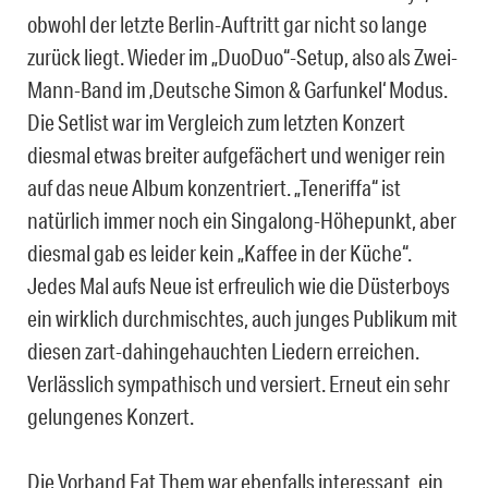
obwohl der letzte Berlin-Auftritt gar nicht so lange
zurück liegt. Wieder im „DuoDuo“-Setup, also als Zwei-
Mann-Band im ‚Deutsche Simon & Garfunkel‘ Modus.
Die Setlist war im Vergleich zum letzten Konzert
diesmal etwas breiter aufgefächert und weniger rein
auf das neue Album konzentriert. „Teneriffa“ ist
natürlich immer noch ein Singalong-Höhepunkt, aber
diesmal gab es leider kein „Kaffee in der Küche“.
Jedes Mal aufs Neue ist erfreulich wie die Düsterboys
ein wirklich durchmischtes, auch junges Publikum mit
diesen zart-dahingehauchten Liedern erreichen.
Verlässlich sympathisch und versiert. Erneut ein sehr
gelungenes Konzert.
Die Vorband Eat Them war ebenfalls interessant, ein