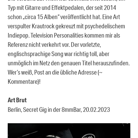
Typ mit Gitarre und Effektpedalen, der seit 2014
schon „circa 15 Alben“ veröffentlicht hat. Eine Art
verspulter Krautrock gekreuzt mit psychedelischem
Indiepop. Television Personalities kommen mir als
Referenz nicht verkehrt vor. Der vorletzte,
englischsprachige Song war richtig toll, aber
unmöglich im Netz den genauen Titel herauszufinden.
Wer’s weiß, Post an die übliche Adresse (~
Kommentare)!
Art Brut
Berlin, Secret Gig in der 8mmBar, 20.02.2023