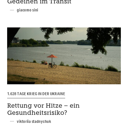
Gedeihen im Transit
giacomo sini
1.628 TAGE KRIEG IN DER UKRAINE
Rettung vor Hitze – ein
Gesundheitsrisiko?
viktoriia stadnychuk