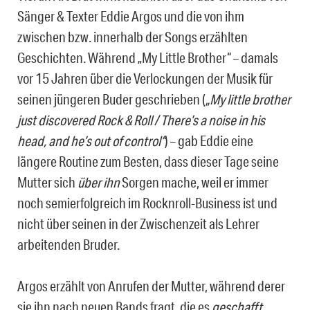
Sänger & Texter Eddie Argos und die von ihm
zwischen bzw. innerhalb der Songs erzählten
Geschichten. Während „My Little Brother“ – damals
vor 15 Jahren über die Verlockungen der Musik für
seinen jüngeren Buder geschrieben (
„My little brother
just discovered Rock & Roll / There’s a noise in his
head, and he’s out of control“
) – gab Eddie eine
längere Routine zum Besten, dass dieser Tage seine
Mutter sich
über ihn
Sorgen mache, weil er immer
noch semierfolgreich im Rocknroll-Business ist und
nicht über seinen in der Zwischenzeit als Lehrer
arbeitenden Bruder.
Argos erzählt von Anrufen der Mutter, während derer
sie ihn nach neuen Bands fragt, die es
geschafft