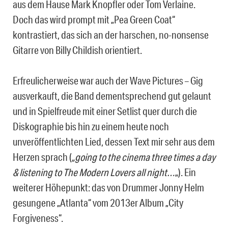
aus dem Hause Mark Knopfler oder Tom Verlaine.
Doch das wird prompt mit „Pea Green Coat“
kontrastiert, das sich an der harschen, no-nonsense
Gitarre von Billy Childish orientiert.
Erfreulicherweise war auch der Wave Pictures – Gig
ausverkauft, die Band dementsprechend gut gelaunt
und in Spielfreude mit einer Setlist quer durch die
Diskographie bis hin zu einem heute noch
unveröffentlichten Lied, dessen Text mir sehr aus dem
Herzen sprach (
„going to the cinema three times a day
& listening to The Modern Lovers all night…
„). Ein
weiterer Höhepunkt: das von Drummer Jonny Helm
gesungene „Atlanta“ vom 2013er Album „City
Forgiveness“.