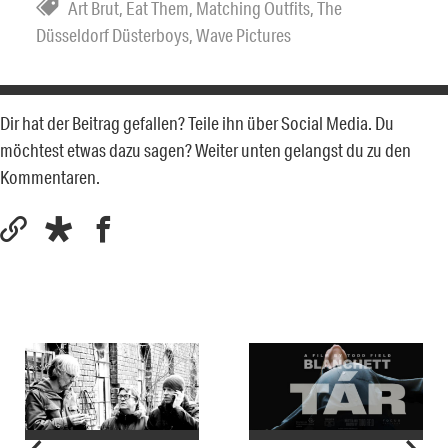
Art Brut
,
Eat Them
,
Matching Outfits
,
The
Düsseldorf Düsterboys
,
Wave Pictures
Dir hat der Beitrag gefallen? Teile ihn über Social Media. Du
möchtest etwas dazu sagen? Weiter unten gelangst du zu den
Kommentaren.