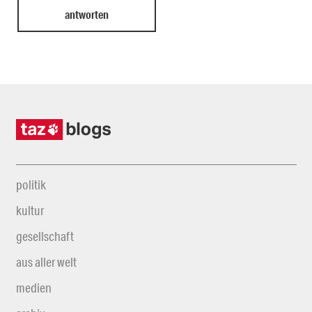
politik
kultur
gesellschaft
aus aller welt
medien