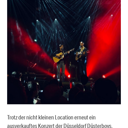
Trotz der nicht kleinen Location erneut ein
ausverkauftes Konzert der Düsseldorf Düsterboys,