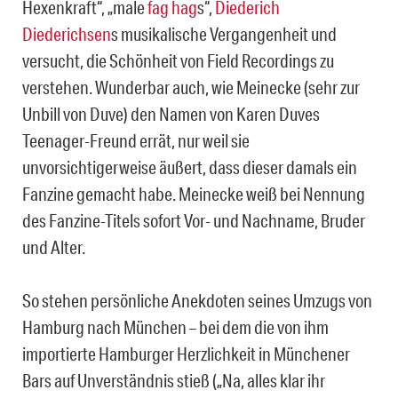
Hexenkraft“, „male
fag hag
s“,
Diederich
Diederichsen
s musikalische Vergangenheit und
versucht, die Schönheit von Field Recordings zu
verstehen. Wunderbar auch, wie Meinecke (sehr zur
Unbill von Duve) den Namen von Karen Duves
Teenager-Freund errät, nur weil sie
unvorsichtigerweise äußert, dass dieser damals ein
Fanzine gemacht habe. Meinecke weiß bei Nennung
des Fanzine-Titels sofort Vor- und Nachname, Bruder
und Alter.
So stehen persönliche Anekdoten seines Umzugs von
Hamburg nach München – bei dem die von ihm
importierte Hamburger Herzlichkeit in Münchener
Bars auf Unverständnis stieß („Na, alles klar ihr