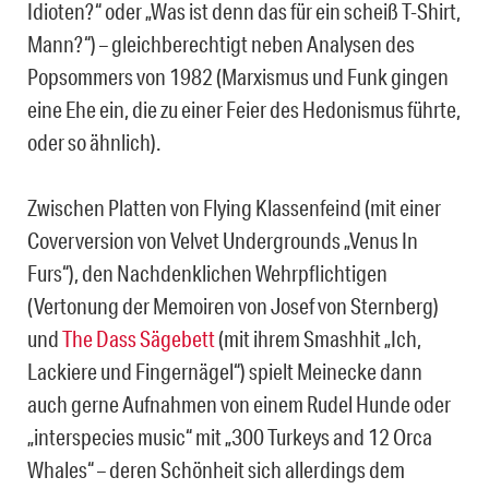
Idioten?“ oder „Was ist denn das für ein scheiß T-Shirt,
Mann?“) – gleichberechtigt neben Analysen des
Popsommers von 1982 (Marxismus und Funk gingen
eine Ehe ein, die zu einer Feier des Hedonismus führte,
oder so ähnlich).
Zwischen Platten von Flying Klassenfeind (mit einer
Coverversion von Velvet Undergrounds „Venus In
Furs“), den Nachdenklichen Wehrpflichtigen
(Vertonung der Memoiren von Josef von Sternberg)
und
The Dass Sägebett
(mit ihrem Smashhit „Ich,
Lackiere und Fingernägel“) spielt Meinecke dann
auch gerne Aufnahmen von einem Rudel Hunde oder
„interspecies music“ mit „300 Turkeys and 12 Orca
Whales“ – deren Schönheit sich allerdings dem