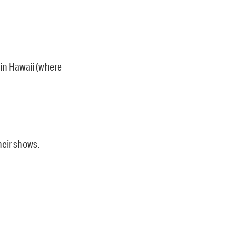
in Hawaii (where
heir shows.