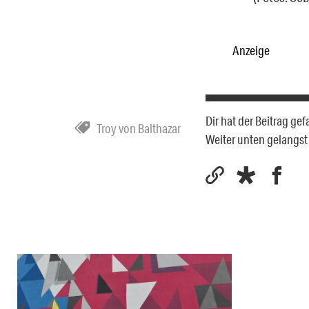
Anzeige
Dir hat der Beitrag ge
Troy von Balthazar
Weiter unten gelangs