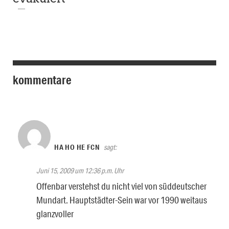
kommentare
HA HO HE FCN
sagt:
Juni 15, 2009 um 12:36 p.m. Uhr
Offenbar verstehst du nicht viel von süddeutscher
Mundart. Hauptstädter-Sein war vor 1990 weitaus
glanzvoller