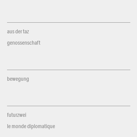
aus der taz
genossenschaft
bewegung
futurzwei
le monde diplomatique