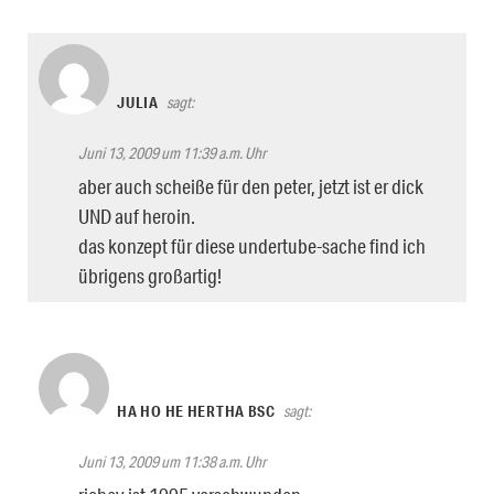
JULIA
sagt:
Juni 13, 2009 um 11:39 a.m. Uhr
aber auch scheiße für den peter, jetzt ist er dick
UND auf heroin.
das konzept für diese undertube-sache find ich
übrigens großartig!
HA HO HE HERTHA BSC
sagt:
Juni 13, 2009 um 11:38 a.m. Uhr