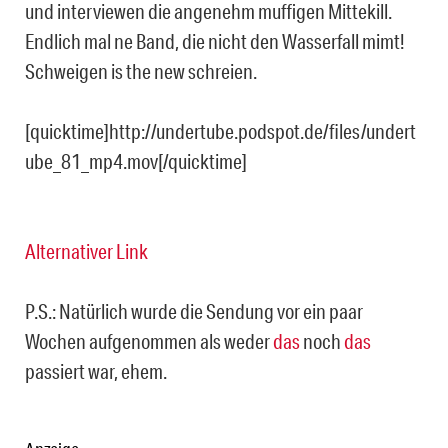
und interviewen die angenehm muffigen Mittekill.
Endlich mal ne Band, die nicht den Wasserfall mimt!
Schweigen is the new schreien.
[quicktime]http://undertube.podspot.de/files/undert
ube_81_mp4.mov[/quicktime]
Alternativer Link
P.S.: Natürlich wurde die Sendung vor ein paar
Wochen aufgenommen als weder
das
noch
das
passiert war, ehem.