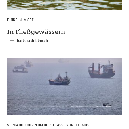
PINKELN IM SEE
In Fließgewässern
barbara dribbusch
VERHANDLUNGEN UM DIE STRASSE VON HORMUS