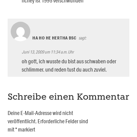
richey ist 1995 verschwunden
HA HO HE HERTHA BSC
sagt:
Juni 13, 2009 um 11:34 a.m. Uhr
oh gott, ich wusste du bist aus schwaben oder
schlimmer. und reden tust du auch zuviel.
Schreibe einen Kommentar
Deine E-Mail-Adresse wird nicht
veröffentlicht.
Erforderliche Felder sind
mit
*
markiert