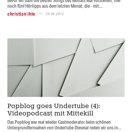
Bevor wir bald die besten Songs des Monats Mai vorstellen, hier
noch fünf Hörtipps aus dem letzten Monat, die - mit...
christian ihle
29.05.2012
Popblog goes Undertube (4):
Videopodcast mit Mittekill
Das Popblog war mal wieder Gastmoderator beim schönen
Untergrundfernsehen von Undertube Diesmal reden wir uns in...