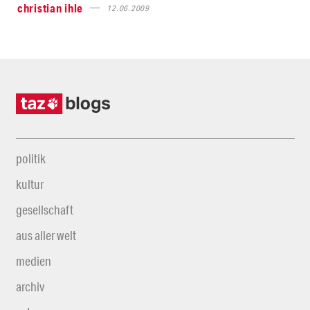
christian ihle
12.06.2009
politik
kultur
gesellschaft
aus aller welt
medien
archiv