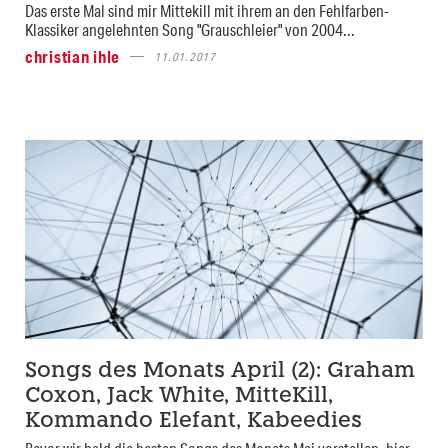
Das erste Mal sind mir Mittekill mit ihrem an den Fehlfarben-
Klassiker angelehnten Song "Grauschleier" von 2004...
christian ihle
11.01.2017
Songs des Monats April (2): Graham
Coxon, Jack White, MitteKill,
Kommando Elefant, Kabeedies