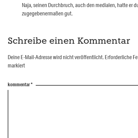
Naja, seinen Durchbruch, auch den medialen, hatte er d
zugegebenermaßen gut.
Schreibe einen Kommentar
Deine E-Mail-Adresse wird nicht veröffentlicht.
Erforderliche Fe
markiert
kommentar
*