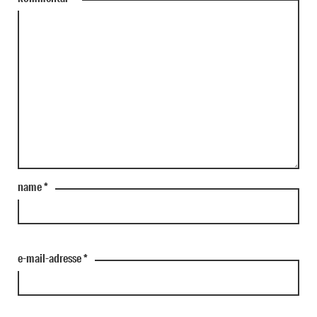
name
*
e-mail-adresse
*