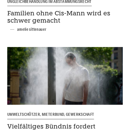
UNGLEICHBEHANDLUNG IM ABSTAMMUNGSRECHT
Familien ohne Cis-Mann wird es
schwer gemacht
amelie sittenauer
UMWELTSCHÜTZER, MIETERBUND, GEWERKSCHAFT
Vielfältiges Bündnis fordert