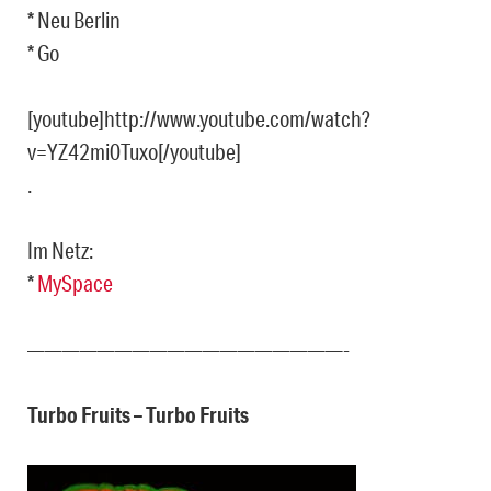
* Neu Berlin
* Go
[youtube]http://www.youtube.com/watch?
v=YZ42mi0Tuxo[/youtube]
.
Im Netz:
*
MySpace
——————————————————-
Turbo Fruits – Turbo Fruits