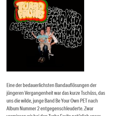
Eine der bedauerlichsten Bandauflösungen der
jüngeren Vergangenheit war das kurze Tschüss, das
uns die wilde, junge Band Be Your Own PET nach
Album Nummer 2 entgegenschleuderte. Zwar
vermissen wir bei den Turbo Fruits natürlich unser