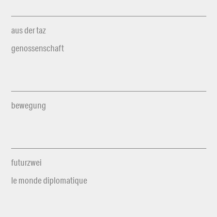
aus der taz
genossenschaft
bewegung
futurzwei
le monde diplomatique