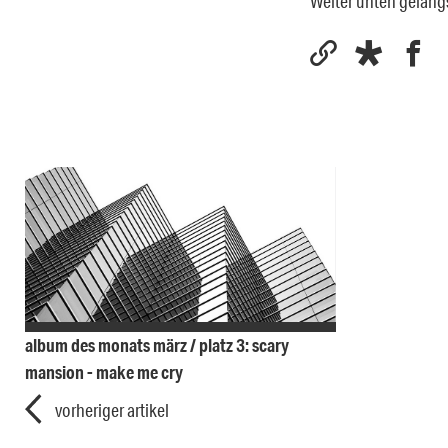
Weiter unten gelang
album des monats märz / platz 3: scary
mansion - make me cry
vorheriger artikel