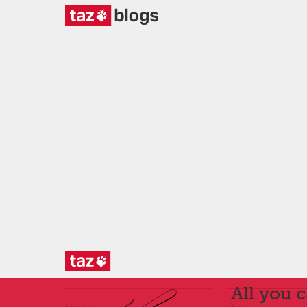
All you 