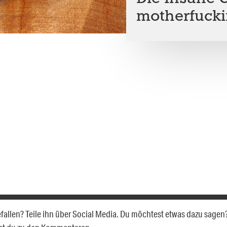
motherfucki
gefallen? Teile ihn über Social Media. Du möchtest etwas dazu sagen