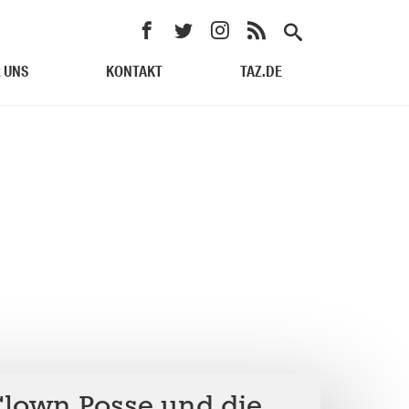
 UNS
KONTAKT
TAZ.DE
Clown Posse und die