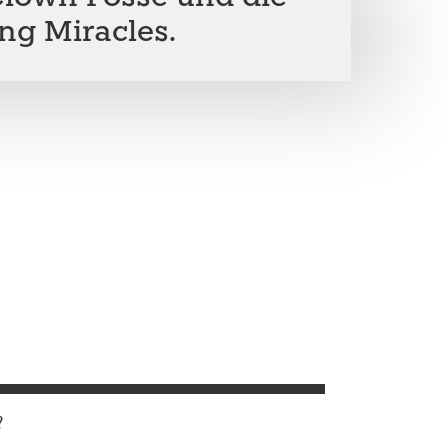
ng Miracles.
?