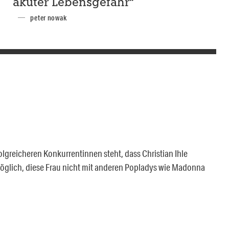
akuter Lebensgefahr“
peter nowak
lgreicheren Konkurrentinnen steht, dass Christian Ihle
nmöglich, diese Frau nicht mit anderen Popladys wie Madonna