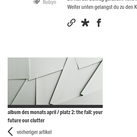
Robyn
Weiter unten gelangst du zu den
album des monats april / platz 2: the fall: your
future our clutter
vorheriger artikel