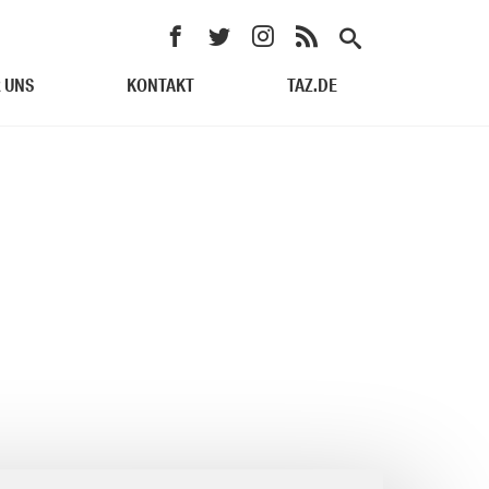
 UNS
KONTAKT
TAZ.DE