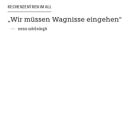
RECHENZENTREN IM ALL
„Wir müssen Wagnisse eingehen“
enno schöningh