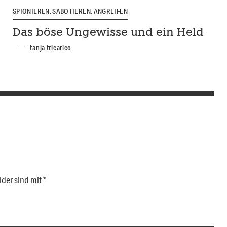
SPIONIEREN, SABOTIEREN, ANGREIFEN
Das böse Ungewisse und ein Held
tanja tricarico
lder sind mit
*