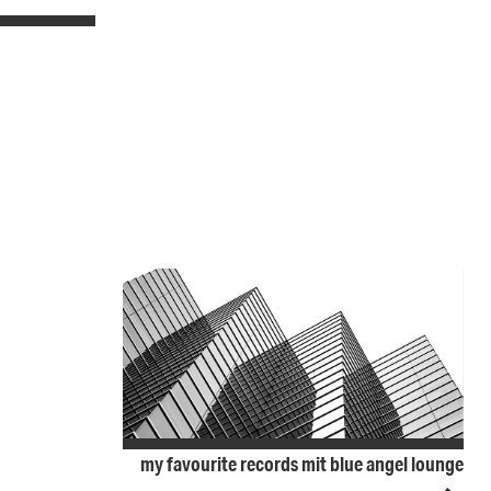
my favourite records mit blue angel lounge