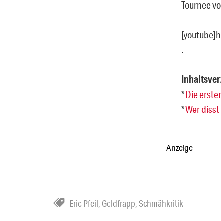
Tournee vo
[youtube]
.
Inhaltsver
*
Die erste
*
Wer disst
Anzeige
Eric Pfeil
,
Goldfrapp
,
Schmähkritik