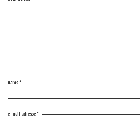
name
*
e-mail-adresse
*