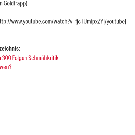
n Goldfrapp)
http://www.youtube.com/watch?v=fjcTUmipxZY[/youtube]
zeichnis:
n 300 Folgen Schmähkritik
 wen?