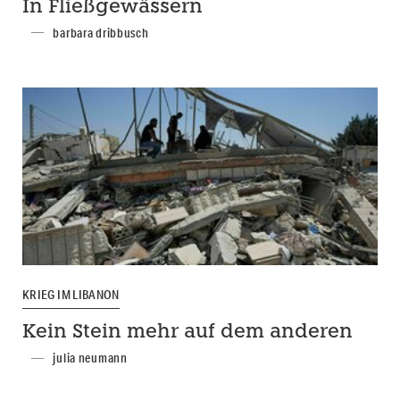
In Fließgewässern
barbara dribbusch
KRIEG IM LIBANON
Kein Stein mehr auf dem anderen
julia neumann