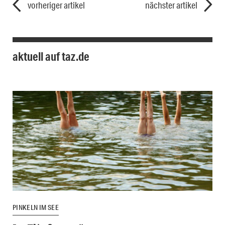
vorheriger artikel
nächster artikel
aktuell auf taz.de
PINKELN IM SEE