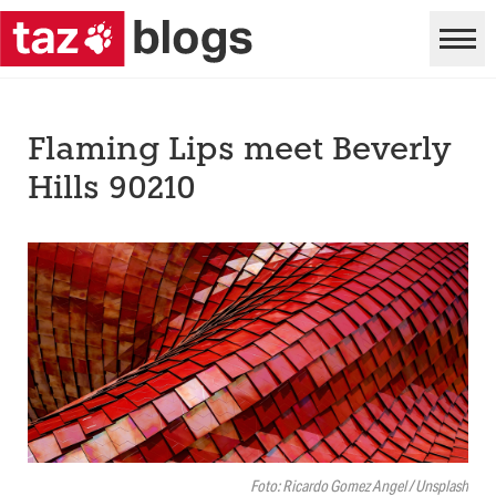
Flaming Lips meet Beverly
Hills 90210
Foto: Ricardo Gomez Angel / Unsplash