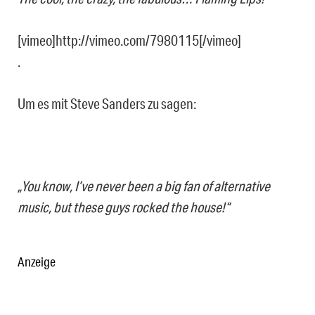
[vimeo]http://vimeo.com/7980115[/vimeo]
.
Um es mit Steve Sanders zu sagen:
„You know, I’ve never been a big fan of alternative
music, but these guys rocked the house!“
Anzeige