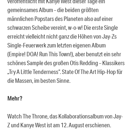
veröffentlicht mit Kanye West dieser Tage ein
gemeinsames Album – die beiden größten
männlichen Popstars des Planeten also auf einer
schwarzen Scheibe vereint, w-o-w! Die erste Single
erreicht vielleicht nicht ganz die Höhen von Jay-Zs
Single-Feuerwerk zum letzten eigenen Album
(Empire! DOA! Run This Town!), aber benutzt ein sehr
schönes Sample des großen Otis Redding – Klassikers
„Try A Little Tenderness“. State Of The Art Hip-Hop für
die Massen, im besten Sinne.
Mehr?
Watch The Throne, das Kollaborationsalbum von Jay-
Z und Kanye West ist am 12. August erschienen.