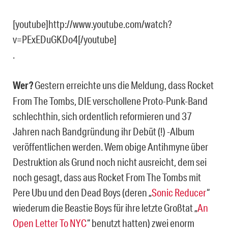
[youtube]http://www.youtube.com/watch?
v=PExEDuGKDo4[/youtube]
.
Wer?
Gestern erreichte uns die Meldung, dass Rocket
From The Tombs, DIE verschollene Proto-Punk-Band
schlechthin, sich ordentlich reformieren und 37
Jahren nach Bandgründung ihr Debüt (!) -Album
veröffentlichen werden. Wem obige Antihmyne über
Destruktion als Grund noch nicht ausreicht, dem sei
noch gesagt, dass aus Rocket From The Tombs mit
Pere Ubu und den Dead Boys (deren „
Sonic Reducer
“
wiederum die Beastie Boys für ihre letzte Großtat „
An
Open Letter To NYC
“ benutzt hatten) zwei enorm