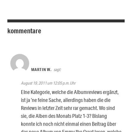
kommentare
MARTIN W.
sagt:
August 19, 2011 um 12:05 p.m. Uhr
EIne Kategorie, welche die Albumreviews ergänzt,
ist ja ’ne feine Sache, allerdings haben die die
Reviews in letzter Zeit sehr rar gemacht. Wo sind
sie, die Alben des Monats Platz 1-3? Bislang
konnte ich noch nicht einmal einen Beitrag über
das neue Album von Emmy the Great lesen, welche