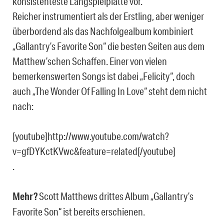
konsistenteste Langspielplatte vor.
Reicher instrumentiert als der Erstling, aber weniger
überbordend als das Nachfolgealbum kombiniert
„Gallantry’s Favorite Son“ die besten Seiten aus dem
Matthew’schen Schaffen. Einer von vielen
bemerkenswerten Songs ist dabei „Felicity“, doch
auch „The Wonder Of Falling In Love“ steht dem nicht
nach:
[youtube]http://www.youtube.com/watch?
v=gfDYKctKVwc&feature=related[/youtube]
.
Mehr?
Scott Matthews drittes Album „Gallantry’s
Favorite Son“ ist bereits erschienen.