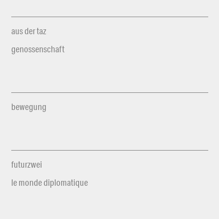
aus der taz
genossenschaft
bewegung
futurzwei
le monde diplomatique