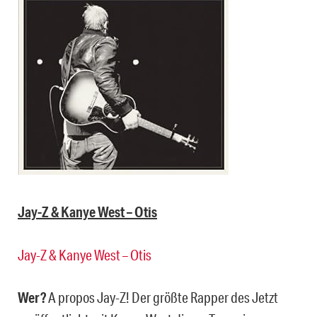
Jay-Z & Kanye West – Otis
Jay-Z & Kanye West – Otis
Wer?
A propos Jay-Z! Der größte Rapper des Jetzt