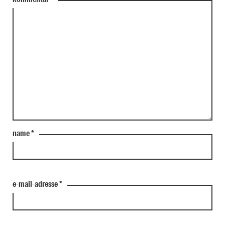
name
*
e-mail-adresse
*