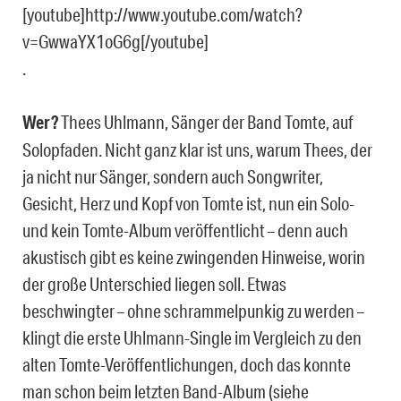
[youtube]http://www.youtube.com/watch?
v=GwwaYX1oG6g[/youtube]
.
Wer?
Thees Uhlmann, Sänger der Band Tomte, auf
Solopfaden. Nicht ganz klar ist uns, warum Thees, der
ja nicht nur Sänger, sondern auch Songwriter,
Gesicht, Herz und Kopf von Tomte ist, nun ein Solo-
und kein Tomte-Album veröffentlicht – denn auch
akustisch gibt es keine zwingenden Hinweise, worin
der große Unterschied liegen soll. Etwas
beschwingter – ohne schrammelpunkig zu werden –
klingt die erste Uhlmann-Single im Vergleich zu den
alten Tomte-Veröffentlichungen, doch das konnte
man schon beim letzten Band-Album (siehe