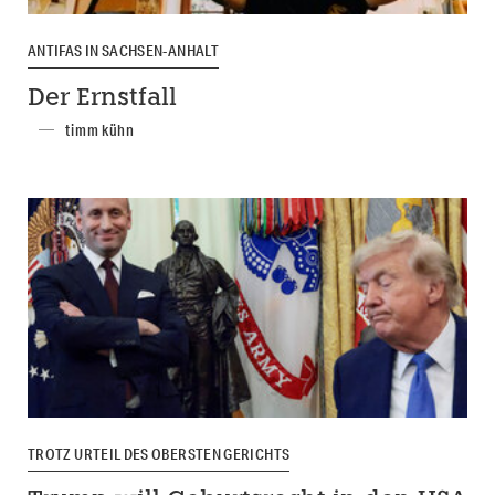
ANTIFAS IN SACHSEN-ANHALT
Der Ernstfall
timm kühn
TROTZ URTEIL DES OBERSTEN GERICHTS