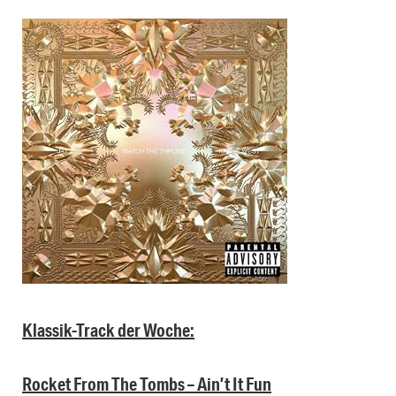
Klassik-Track der Woche:
Rocket From The Tombs – Ain’t It Fun