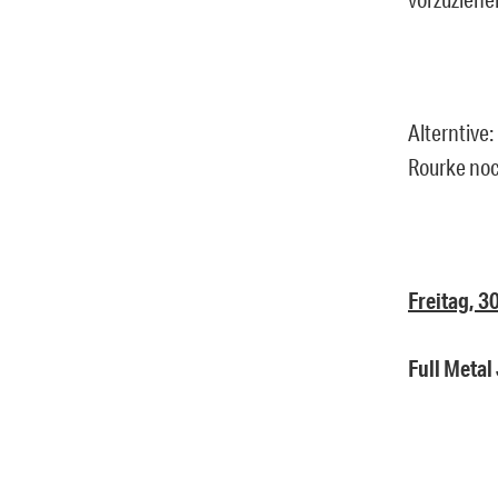
Alterntive:
Rourke noc
Freitag, 3
Full Metal