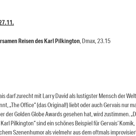
27.11.
rsamen Reisen des Karl Pilkington
, Dmax, 23.15
is darf zurecht mit Larry David als lustigster Mensch der Wel
nnt, „The Office“ (das Original!) liebt oder auch Gervais nur ma
er der Golden Globe Awards gesehen hat, wird zustimmen. 
Karl Pilkington“ sind ein schönes Beispiel für Gervais‘ Komik,
schem Szenenhumor als vielmehr aus dem oftmals improvisiert