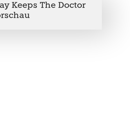
ay Keeps The Doctor
orschau