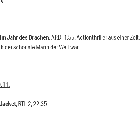
Im Jahr des Drachen
, ARD, 1.55. Actionthriller aus einer Zeit
h der schönste Mann der Welt war.
0.11.
 Jacket
, RTL 2, 22.35