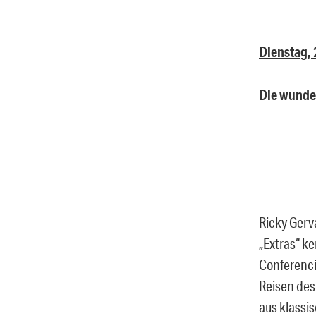
Dienstag, 
Die wunde
Ricky Gerva
„Extras“ ke
Conferenci
Reisen des 
aus klassi