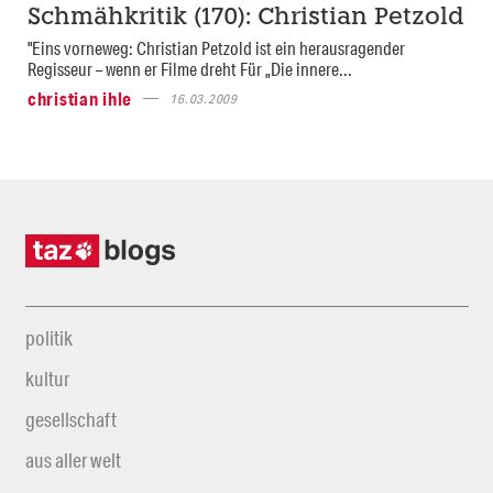
Schmähkritik (170): Christian Petzold
"Eins vorneweg: Christian Petzold ist ein herausragender
Regisseur – wenn er Filme dreht Für „Die innere...
christian ihle
16.03.2009
politik
kultur
gesellschaft
aus aller welt