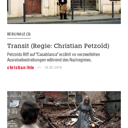
BERLINALE (3)
Transit (Regie: Christian Petzold)
Petzolds Riff auf "Casablanca" erzählt vo verzweifelten
Ausreisebestrebungen während des Naziregimes.
christian ihle
19.02.2018