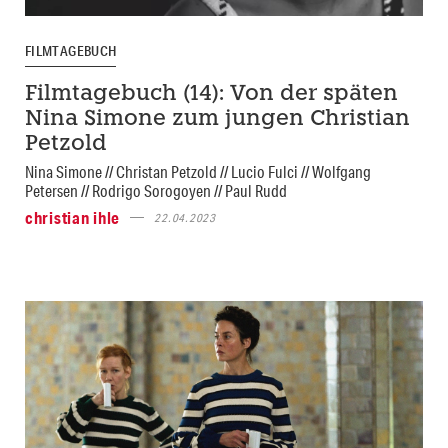
FILMTAGEBUCH
Filmtagebuch (14): Von der späten
Nina Simone zum jungen Christian
Petzold
Nina Simone // Christan Petzold // Lucio Fulci // Wolfgang
Petersen // Rodrigo Sorogoyen // Paul Rudd
christian ihle
22.04.2023