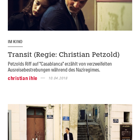
IM KINO
Transit (Regie: Christian Petzold)
Petzolds Riff auf "Casablanca" erzählt von verzweifelten
Ausreisebestrebungen während des Naziregimes.
christian ihle
10.04.2018