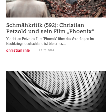
Schmähkritik (592): Christian
Petzold und sein Film „Phoenix“
"Christian Petzolds Film "Phoenix" über das Verdrängen im
Nachkriegs-deutschland ist bleiernes...
christian ihle
22.10.2014