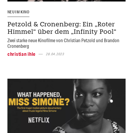
NEU IM KINO
Petzold & Cronenberg: Ein „Roter
Himmel“ über dem „Infinity Pool“
Zwei starke neue Kinofilme von Christian Petzold und Brandon
Cronenberg
christian ihle
28.04.2023