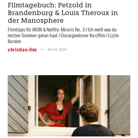
Filmtagebuch: Petzold in
Brandenburg & Louis Theroux in
der Manosphere
Filmtipps für MUBI & Netflix: Miroirs No. 3 / Ich weiß was du
letzten Sommer getan hast / Oscargewinner Kurzfilm / Lizzie
Borden
christian ihle
06.04.2026