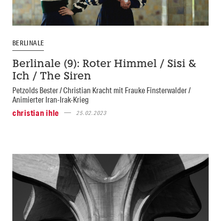
BERLINALE
Berlinale (9): Roter Himmel / Sisi &
Ich / The Siren
Petzolds Bester / Christian Kracht mit Frauke Finsterwalder /
Animierter Iran-Irak-Krieg
christian ihle
25.02.2023