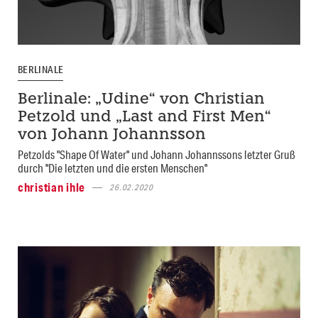
BERLINALE
Berlinale: „Udine“ von Christian
Petzold und „Last and First Men“
von Johann Johannsson
Petzolds "Shape Of Water" und Johann Johannssons letzter Gruß
durch "Die letzten und die ersten Menschen"
christian ihle
26.02.2020