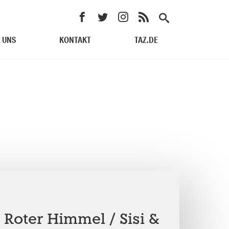
 UNS
KONTAKT
TAZ.DE
: Roter Himmel / Sisi &