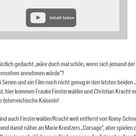
Inhalt laden
ürzlich gedacht „wäre doch mal schön, wenn sich jemand der
 Fernsehen annehmen würde“?
 Serien und ein Film noch nicht genug in den letzten beiden
t, hier kommen Frauke Finsterwalder und Christian Kracht 
e österreichische Kaiserin!
sind auch Finsterwalder/Kracht weit entfernt von Romy-Schne
 und damit näher an Marie Kreutzers „Corsage“, aber spielen 