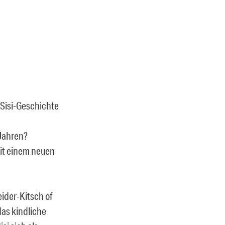
 Sisi-Geschichte
 Jahren?
mit einem neuen
ider-Kitsch of
das kindliche