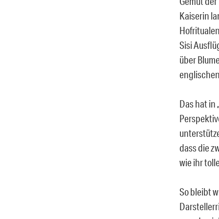
Gemüt der 
Kaiserin la
Hofrituale
Sisi Ausfl
über Blume
englischen
Das hat in 
Perspektiv
unterstütze
dass die zw
wie ihr tol
So bleibt w
Darstellerr