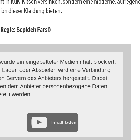
ht in KuK-Kitsch versinken, sondern eine moderne, aufregend
ion dieser Kleidung bieten.
(Regie: Sepideh Farsi)
 wurde ein eingebetteter Medieninhalt blockiert.
 Laden oder Abspielen wird eine Verbindung
en Servern des Anbieters hergestellt. Dabei
en dem Anbieter personenbezogene Daten
eteilt werden.
Inhalt laden