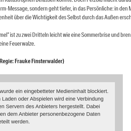
-Message, sondern geht tiefer, in das Persönliche: in den
enheit über die Wichtigkeit des Selbst durch das Außen ersch
el“ ist zu zwei Dritteln leicht wie eine Sommerbrise und bren
 eine Feuerwalze.
 (Regie: Frauke Finsterwalder)
 wurde ein eingebetteter Medieninhalt blockiert.
 Laden oder Abspielen wird eine Verbindung
en Servern des Anbieters hergestellt. Dabei
en dem Anbieter personenbezogene Daten
eteilt werden.