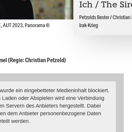
Ich / The Si
Petzolds Bester / Christian
CHE, AUT 2023, Panorama ©
Irak-Krieg
el (Regie: Christian Petzold)
 wurde ein eingebetteter Medieninhalt blockiert.
 Laden oder Abspielen wird eine Verbindung
en Servern des Anbieters hergestellt. Dabei
en dem Anbieter personenbezogene Daten
eteilt werden.