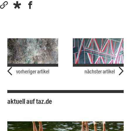
vorheriger artikel
nächster artikel
aktuell auf taz.de