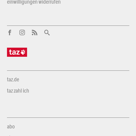
einwilligungen widerrufen
taz.de
taz zahl ich
abo