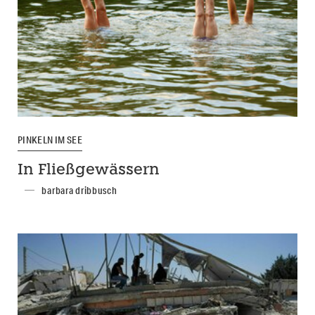
PINKELN IM SEE
In Fließgewässern
barbara dribbusch