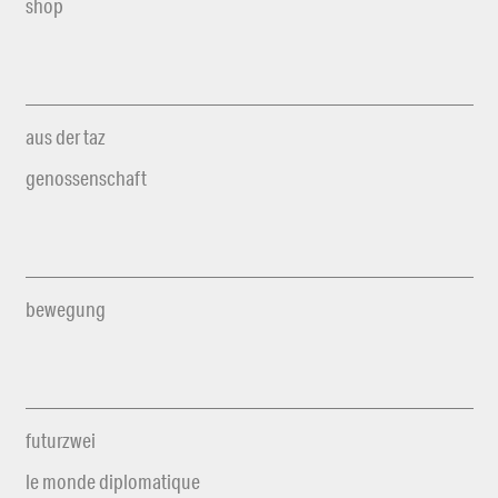
shop
aus der taz
genossenschaft
bewegung
futurzwei
le monde diplomatique