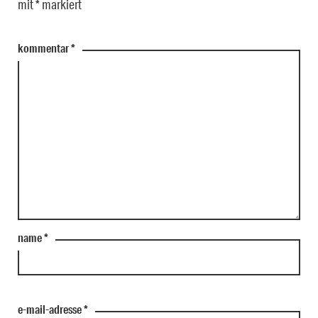
mit
*
markiert
kommentar
*
name
*
e-mail-adresse
*