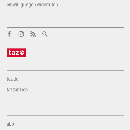
einwilligungen widerrufen
taz.de
taz zahl ich
abo