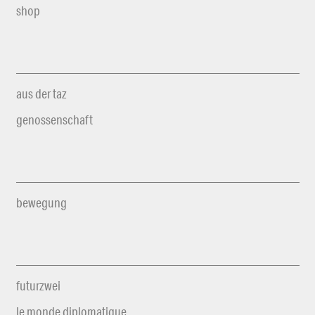
shop
aus der taz
genossenschaft
bewegung
futurzwei
le monde diplomatique