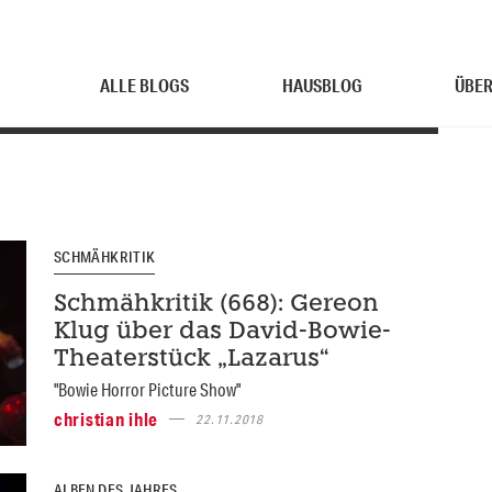
ALLE BLOGS
HAUSBLOG
ÜBER
SCHMÄHKRITIK
Schmähkritik (668): Gereon
Klug über das David-Bowie-
Theaterstück „Lazarus“
"Bowie Horror Picture Show"
christian ihle
22.11.2018
ALBEN DES JAHRES