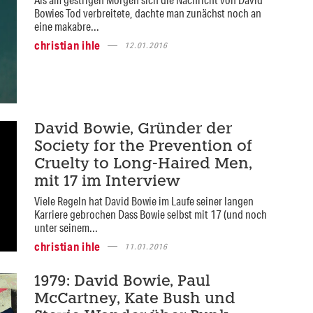
Bowies Tod verbreitete, dachte man zunächst noch an
eine makabre...
christian ihle
12.01.2016
David Bowie, Gründer der
Society for the Prevention of
Cruelty to Long-Haired Men,
mit 17 im Interview
Viele Regeln hat David Bowie im Laufe seiner langen
Karriere gebrochen Dass Bowie selbst mit 17 (und noch
unter seinem...
christian ihle
11.01.2016
1979: David Bowie, Paul
McCartney, Kate Bush und