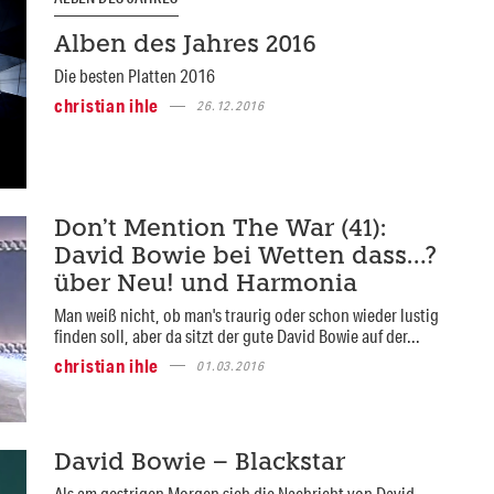
Alben des Jahres 2016
Die besten Platten 2016
christian ihle
26.12.2016
Don’t Mention The War (41):
David Bowie bei Wetten dass…?
über Neu! und Harmonia
Man weiß nicht, ob man's traurig oder schon wieder lustig
finden soll, aber da sitzt der gute David Bowie auf der...
christian ihle
01.03.2016
David Bowie – Blackstar
Als am gestrigen Morgen sich die Nachricht von David