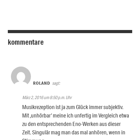
kommentare
ROLAND
sagt:
März 2, 2016 um 8:50 p.m. Uhr
Musikrezeption ist ja zum Glück immer subjektiv.
Mit ‚unhörbar‘ meine ich unfertig im Vergleich etwa
zu den entsprechenden Eno-Werken aus dieser
Zeit. Singulär mag man das mal anhören, wenn in