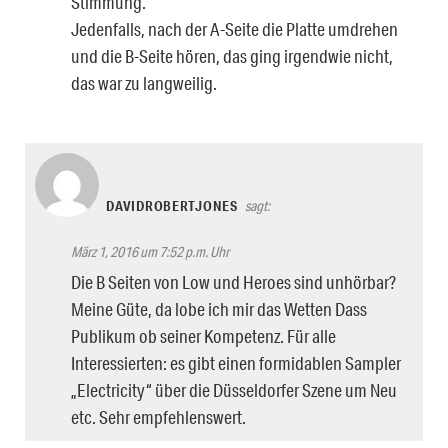
Stimmung.
Jedenfalls, nach der A-Seite die Platte umdrehen
und die B-Seite hören, das ging irgendwie nicht,
das war zu langweilig.
DAVIDROBERTJONES
sagt:
März 1, 2016 um 7:52 p.m. Uhr
Die B Seiten von Low und Heroes sind unhörbar?
Meine Güte, da lobe ich mir das Wetten Dass
Publikum ob seiner Kompetenz. Für alle
Interessierten: es gibt einen formidablen Sampler
„Electricity“ über die Düsseldorfer Szene um Neu
etc. Sehr empfehlenswert.