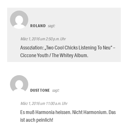
ROLAND
sagt:
März 1, 2016 um 2:50 p.m. Uhr
Assoziation: „Two Cool Chicks Listening To Neu“ –
Ciccone Youth / The Whitey Album.
DUSTTONE
sagt:
März 1, 2016 um 11:00 a.m. Uhr
Es muß Harmonia heissen. Nicht Harmonium. Das
ist auch peinlich!