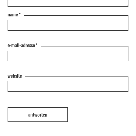
name
*
e-mail-adresse
*
website