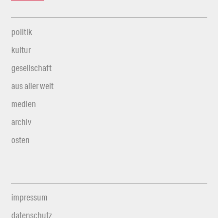
politik
kultur
gesellschaft
aus aller welt
medien
archiv
osten
impressum
datenschutz