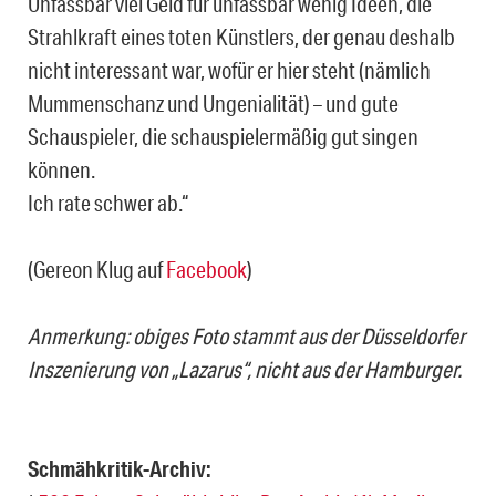
Unfassbar viel Geld für unfassbar wenig Ideen, die
Strahlkraft eines toten Künstlers, der genau deshalb
nicht interessant war, wofür er hier steht (nämlich
Mummenschanz und Ungenialität) – und gute
Schauspieler, die schauspielermäßig gut singen
können.
Ich rate schwer ab.“
(Gereon Klug auf
Facebook
)
Anmerkung: obiges Foto stammt aus der Düsseldorfer
Inszenierung von „Lazarus“, nicht aus der Hamburger.
Schmähkritik-Archiv: