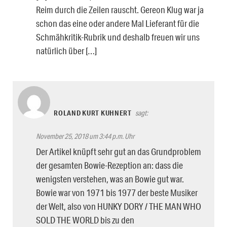
Reim durch die Zeilen rauscht. Gereon Klug war ja
schon das eine oder andere Mal Lieferant für die
Schmähkritik-Rubrik und deshalb freuen wir uns
natürlich über […]
ROLAND KURT KUHNERT
sagt:
November 25, 2018 um 3:44 p.m. Uhr
Der Artikel knüpft sehr gut an das Grundproblem
der gesamten Bowie-Rezeption an: dass die
wenigsten verstehen, was an Bowie gut war.
Bowie war von 1971 bis 1977 der beste Musiker
der Welt, also von HUNKY DORY / THE MAN WHO
SOLD THE WORLD bis zu den