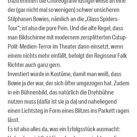
Dazu erinnert die Choreografie lustigerweise an eine
der (gar nicht mal so wenigen) schwer unsicheren
Stilphasen Bowies, nämlich an die „Glass Spiders-
Tour“; ist also die pure Pein. Und die alte Regel, dass
man Bildschirme mit modernem zersplitterten Cutup-
Polit-Medien-Terror im Theater dann einsetzt, wenn
einem nichts mehr einfällt, befolgt der Regisseur Falk
Richter auch ganz gern.
Investiert wurde in Kostüme, damit man weiß, dass
Bowie ja der war, der sich öfter umgezogen hat. Zudem
in ein Bühnenbild, das natürlich die Drehbühne
nutzen muss (dafür ist sie ja da) und naheliegend
einen Lichtsteg in Form eines Blitzes ins Parkett ragen
lässt.
Es ist also alles da, was ein Erfolgsstück ausmacht: