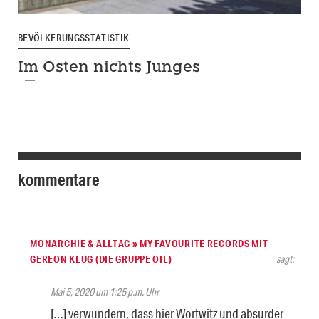
BEVÖLKERUNGSSTATISTIK
Im Osten nichts Junges
kommentare
MONARCHIE & ALLTAG » MY FAVOURITE RECORDS MIT
GEREON KLUG (DIE GRUPPE OIL)
sagt:
Mai 5, 2020 um 1:25 p.m. Uhr
[…] verwundern, dass hier Wortwitz und absurder