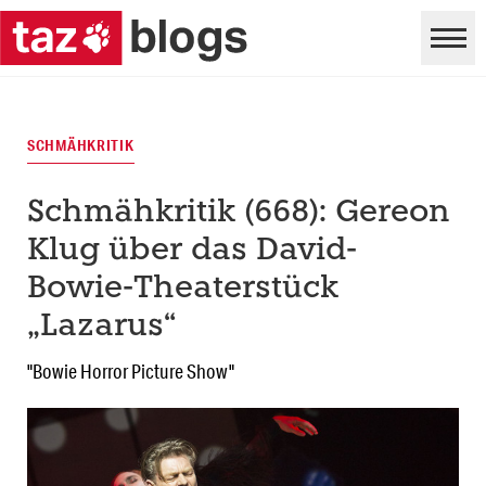
SCHMÄHKRITIK
Schmähkritik (668): Gereon
Klug über das David-
Bowie-Theaterstück
„Lazarus“
"Bowie Horror Picture Show"