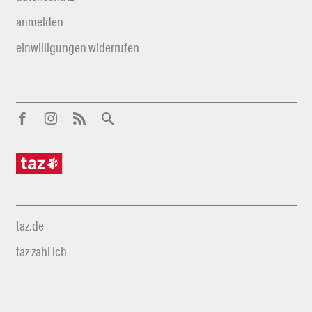
anmelden
einwilligungen widerrufen
taz.de
taz zahl ich