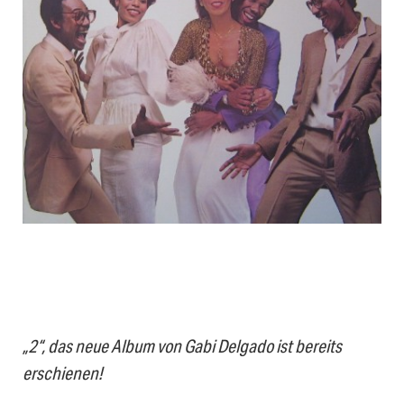
„2“, das neue Album von Gabi Delgado ist bereits
erschienen!