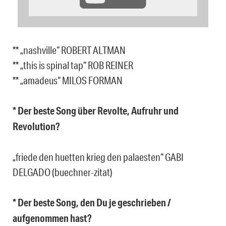
** „nashville“ ROBERT ALTMAN
** „this is spinal tap“ ROB REINER
** „amadeus“ MILOS FORMAN
* Der beste Song über Revolte, Aufruhr und
Revolution?
„friede den huetten krieg den palaesten“ GABI
DELGADO (buechner-zitat)
* Der beste Song, den Du je geschrieben /
aufgenommen hast?