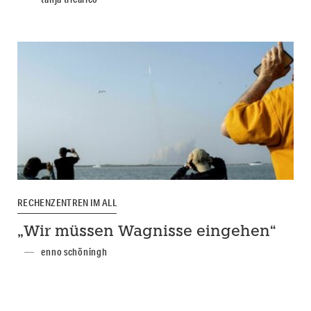
RECHENZENTREN IM ALL
„Wir müssen Wagnisse eingehen“
enno schöningh