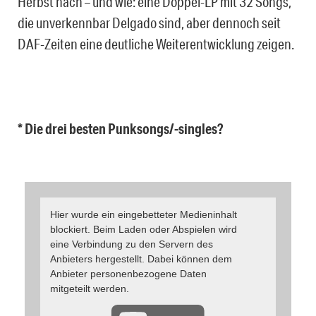
Herbst nach – und wie: eine Doppel-LP mit 32 Songs,
die unverkennbar Delgado sind, aber dennoch seit
DAF-Zeiten eine deutliche Weiterentwicklung zeigen.
* Die drei besten Punksongs/-singles?
Hier wurde ein eingebetteter Medieninhalt
blockiert. Beim Laden oder Abspielen wird
eine Verbindung zu den Servern des
Anbieters hergestellt. Dabei können dem
Anbieter personenbezogene Daten
mitgeteilt werden.