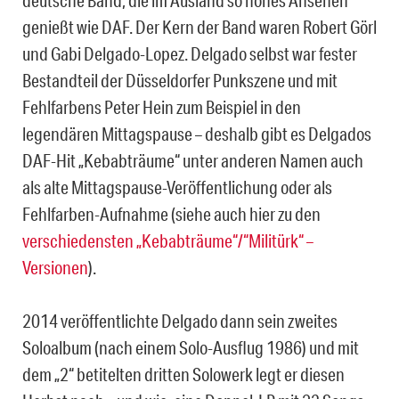
deutsche Band, die im Ausland so hohes Ansehen
genießt wie DAF. Der Kern der Band waren Robert Görl
und Gabi Delgado-Lopez. Delgado selbst war fester
Bestandteil der Düsseldorfer Punkszene und mit
Fehlfarbens Peter Hein zum Beispiel in den
legendären Mittagspause – deshalb gibt es Delgados
DAF-Hit „Kebabträume“ unter anderen Namen auch
als alte Mittagspause-Veröffentlichung oder als
Fehlfarben-Aufnahme (siehe auch hier zu den
verschiedensten „Kebabträume“/“Militürk“ –
Versionen
).
2014 veröffentlichte Delgado dann sein zweites
Soloalbum (nach einem Solo-Ausflug 1986) und mit
dem „2“ betitelten dritten Solowerk legt er diesen