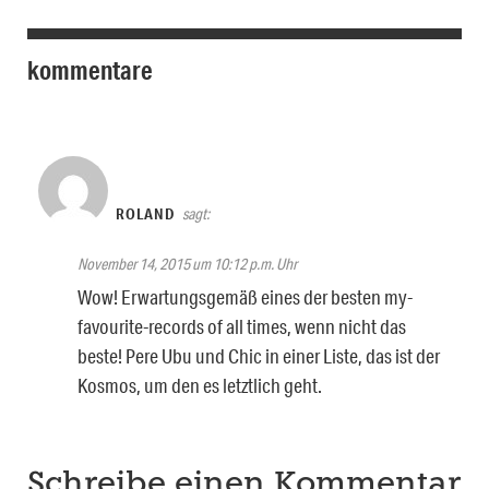
kommentare
ROLAND
sagt:
November 14, 2015 um 10:12 p.m. Uhr
Wow! Erwartungsgemäß eines der besten my-
favourite-records of all times, wenn nicht das
beste! Pere Ubu und Chic in einer Liste, das ist der
Kosmos, um den es letztlich geht.
Schreibe einen Kommentar