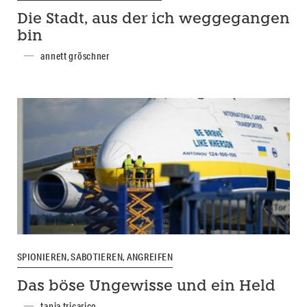
Die Stadt, aus der ich weggegangen
bin
annett gröschner
SPIONIEREN, SABOTIEREN, ANGREIFEN
Das böse Ungewisse und ein Held
tanja tricarico