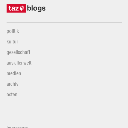
politik
kultur
gesellschaft
aus aller welt
medien
archiv
osten
impressum