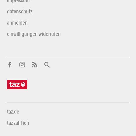
datenschutz
anmelden
einwilligungen widerrufen
taz.de
taz zahl ich