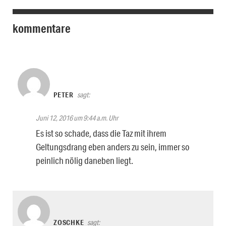
kommentare
PETER
sagt:
Juni 12, 2016 um 9:44 a.m. Uhr
Es ist so schade, dass die Taz mit ihrem
Geltungsdrang eben anders zu sein, immer so
peinlich nölig daneben liegt.
ZOSCHKE
sagt: