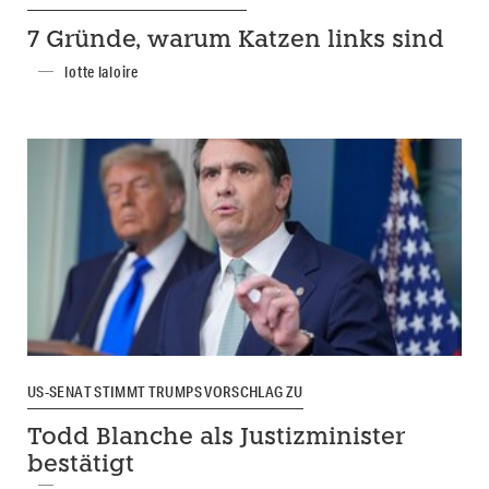
7 Gründe, warum Katzen links sind
lotte laloire
US-SENAT STIMMT TRUMPS VORSCHLAG ZU
Todd Blanche als Justizminister
bestätigt