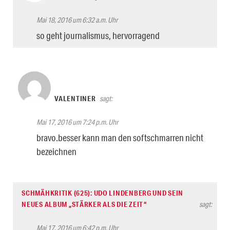
Mai 18, 2016 um 6:32 a.m. Uhr
so geht journalismus, hervorragend
VALENTINER
sagt:
Mai 17, 2016 um 7:24 p.m. Uhr
bravo.besser kann man den softschmarren nicht
bezeichnen
SCHMÄHKRITIK (625): UDO LINDENBERG UND SEIN
NEUES ALBUM „STÄRKER ALS DIE ZEIT“
sagt:
Mai 17, 2016 um 6:42 p.m. Uhr