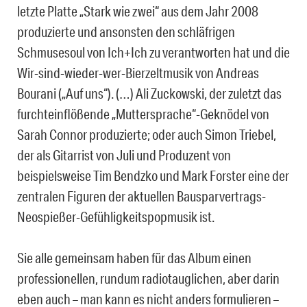
letzte Platte „Stark wie zwei“ aus dem Jahr 2008
produzierte und ansonsten den schläfrigen
Schmusesoul von Ich+Ich zu verantworten hat und die
Wir-sind-wieder-wer-Bierzeltmusik von Andreas
Bourani („Auf uns“). (…) Ali Zuckowski, der zuletzt das
furchteinflößende „Muttersprache“-Geknödel von
Sarah Connor produzierte; oder auch Simon Triebel,
der als Gitarrist von Juli und Produzent von
beispielsweise Tim Bendzko und Mark Forster eine der
zentralen Figuren der aktuellen Bausparvertrags-
Neospießer-Gefühligkeitspopmusik ist.
Sie alle gemeinsam haben für das Album einen
professionellen, rundum radiotauglichen, aber darin
eben auch – man kann es nicht anders formulieren –