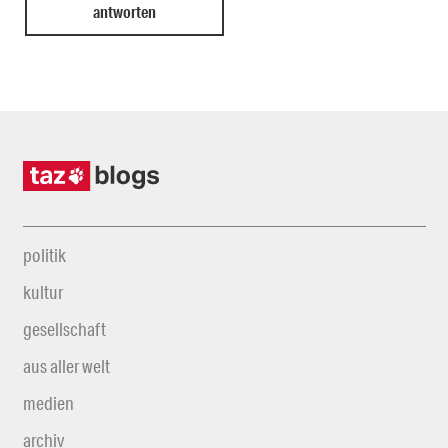
politik
kultur
gesellschaft
aus aller welt
medien
archiv