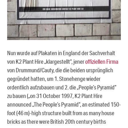
Nun wurde auf Plakaten in England der Sachverhalt
von K2 Plant Hire „klargestellt“, jener
offiziellen Firma
von Drummund/Cauty, die die beiden ursprünglich
gegründet hatten, um 1. Stonehenge wieder
ordentlich aufzubauen und 2. die „People’s Pyramid“
zu bauen („on 31 October 1997, K2 Plant Hire
announced „The People’s Pyramid“, an estimated 150-
foot (46 m)-high structure built from as many house
bricks as there were British 20th century births