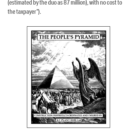
(estimated by the duo as 87 million), with no cost to
the taxpayer“).