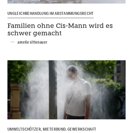
UNGLEICHBEHANDLUNG IM ABSTAMMUNGSRECHT
Familien ohne Cis-Mann wird es
schwer gemacht
amelie sittenauer
UMWELTSCHÜTZER, MIETERBUND, GEWERKSCHAFT