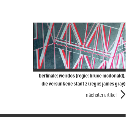
berlinale: weirdos (regie: bruce mcdonald),
die versunkene stadt z (regie: james gray)
nächster artikel