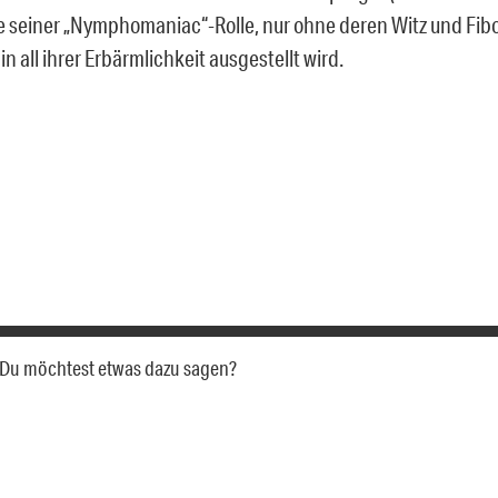
 seiner „Nymphomaniac“-Rolle, nur ohne deren Witz und Fib
 all ihrer Erbärmlichkeit ausgestellt wird.
a. Du möchtest etwas dazu sagen?