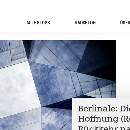
ALLE BLOGS
HAUSBLOG
ÜBER
Berlinale: D
Hoffnung (Re
Rückkehr na