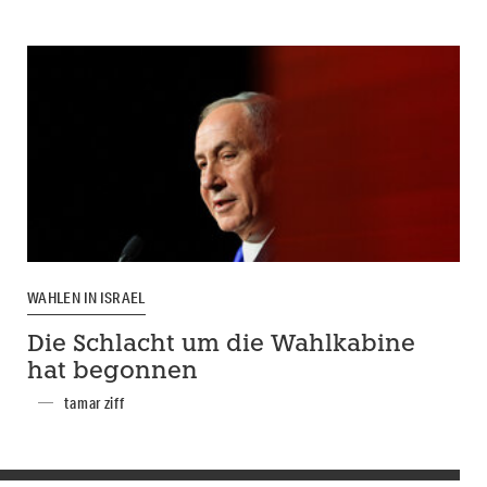
WAHLEN IN ISRAEL
Die Schlacht um die Wahlkabine
hat begonnen
tamar ziff