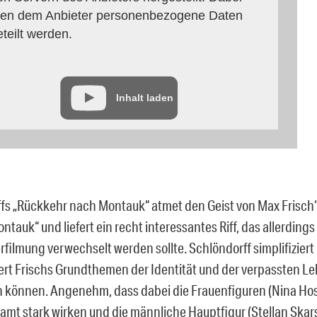
en dem Anbieter personenbezogene Daten
eteilt werden.
Inhalt laden
fs „Rückkehr nach Montauk“ atmet den Geist von Max Frisch‘
ntauk“ und liefert ein recht interessantes Riff, das allerdings
rfilmung verwechselt werden sollte. Schlöndorff simplifiziert
ziert Frischs Grundthemen der Identität und der verpassten L
n können. Angenehm, dass dabei die Frauenfiguren (Nina Ho
esamt stark wirken und die männliche Hauptfigur (Stellan Skar