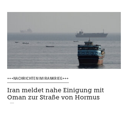
+++NACHRICHTEN IM IRANKRIEG+++
Iran meldet nahe Einigung mit
Oman zur Straße von Hormus