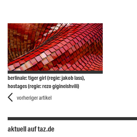
berlinale: tiger girl (regie: jakob lass),
hostages (regie: rezo gigineishvili)
vorheriger artikel
aktuell auf taz.de