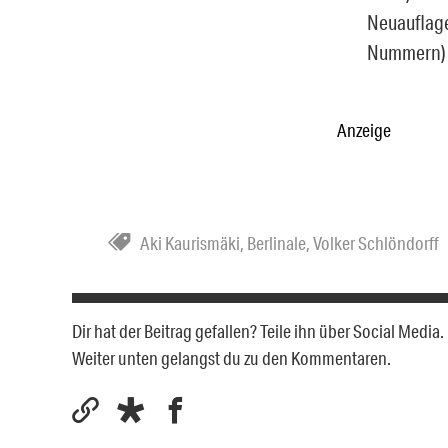
Neuauflage
Nummern) in
Anzeige
Aki Kaurismäki
,
Berlinale
,
Volker Schlöndorff
Dir hat der Beitrag gefallen? Teile ihn über Social Medi
Weiter unten gelangst du zu den Kommentaren.