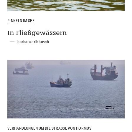
PINKELN IM SEE
In Fließgewässern
barbara dribbusch
VERHANDLUNGEN UM DIE STRASSE VON HORMUS