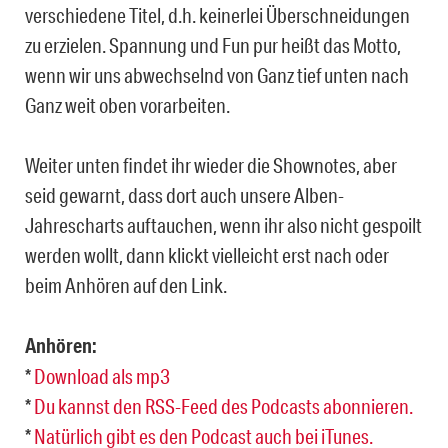
verschiedene Titel, d.h. keinerlei Überschneidungen
zu erzielen. Spannung und Fun pur heißt das Motto,
wenn wir uns abwechselnd von Ganz tief unten nach
Ganz weit oben vorarbeiten.
Weiter unten findet ihr wieder die Shownotes, aber
seid gewarnt, dass dort auch unsere Alben-
Jahrescharts auftauchen, wenn ihr also nicht gespoilt
werden wollt, dann klickt vielleicht erst nach oder
beim Anhören auf den Link.
Anhören:
*
Download als mp3
*
Du kannst den RSS-Feed des Podcasts abonnieren.
*
Natürlich gibt es den Podcast auch bei iTunes.