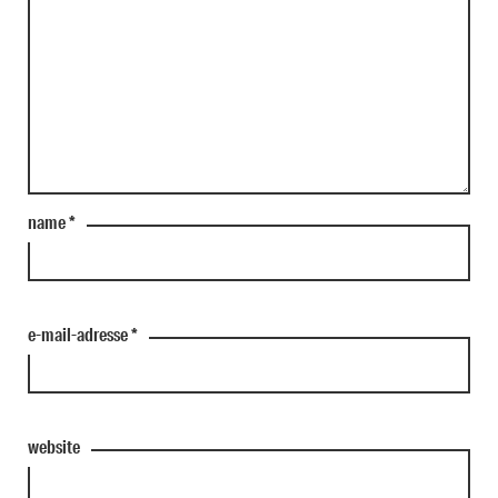
name
*
e-mail-adresse
*
website