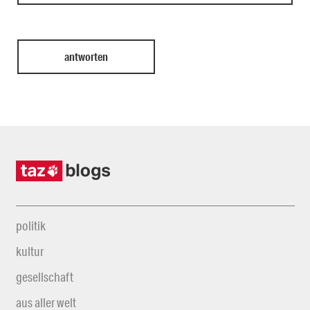
politik
kultur
gesellschaft
aus aller welt