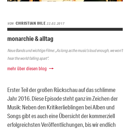
CHRISTIAN IHLE
VON
22.02.2017
monarchie & alltag
Neue Bands und wichtige Filme: „As long as the music’s loud enough, we won’t
hear the world falling apart“.
mehr über diesen blog
Erster Teil der großen Rückschau auf das schlimme
Jahr 2016. Diese Episode steht ganz im Zeichen der
Musik: Neben den Kritikerlieblingen bei Alben und
Songs gibt es auch eine Übersicht der kommerziell
erfolgreichsten Veröffentlichungen, bis wir endlich