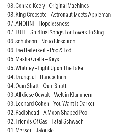
08. Conrad Keely – Original Machines
08. King Creosote – Astronaut Meets Appleman
07. ANOHNI – Hopelessness
07. LUH. – Spiritual Songs For Lovers To Sing
06. schubsen – Neue Blessuren
06. Die Heiterkeit – Pop & Tod
05. Masha Qrella – Keys
05. Whitney – Light Upon The Lake
04. Drangsal – Harieschaim
04. Oum Shatt – Oum Shatt
03. All diese Gewalt – Welt in Klammern
03. Leonard Cohen – You Want It Darker
02. Radiohead – A Moon Shaped Pool
02. Friends Of Gas – Fatal Schwach
01. Messer – Jalousie