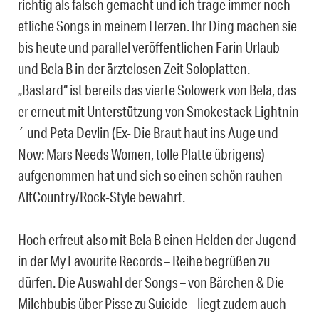
richtig als falsch gemacht und ich trage immer noch
etliche Songs in meinem Herzen. Ihr Ding machen sie
bis heute und parallel veröffentlichen Farin Urlaub
und Bela B in der ärztelosen Zeit Soloplatten.
„Bastard“ ist bereits das vierte Solowerk von Bela, das
er erneut mit Unterstützung von Smokestack Lightnin
´ und Peta Devlin (Ex- Die Braut haut ins Auge und
Now: Mars Needs Women, tolle Platte übrigens)
aufgenommen hat und sich so einen schön rauhen
AltCountry/Rock-Style bewahrt.
Hoch erfreut also mit Bela B einen Helden der Jugend
in der My Favourite Records – Reihe begrüßen zu
dürfen. Die Auswahl der Songs – von Bärchen & Die
Milchbubis über Pisse zu Suicide – liegt zudem auch