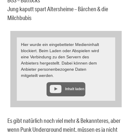
BGS – Buttocks
Jung kaputt spart Altersheime – Bärchen & die
Milchbubis
Hier wurde ein eingebetteter Medieninhalt
blockiert. Beim Laden oder Abspielen wird
eine Verbindung zu den Servern des
Anbieters hergestellt. Dabei können dem
Anbieter personenbezogene Daten
mitgeteilt werden.
Inhalt laden
Es gibt natürlich noch viel mehr & Bekannteres, aber
wenn Punk Underground meint, müssen es ja nicht