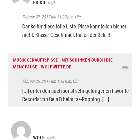
FRIDO
sagt:
Februar 27, 2017 um 11:23 p.m. Uhr
Danke für diese tolle Liste. Pisse kannte ich bisher
nicht. Klasse-Geschmack hat er, der Bela B.
MUSIK GEKAUFT: PISSE – MIT SCHINKEN DURCH DIE
MENOPAUSE – WOLFWITTE.DE
sagt:
Februar 25, 2017 um 1:12 p.m. Uhr
[…] unter den auch sonst sehr gelungenen Favorite
Records von Bela B beim taz-Popblog. […]
WOLF
sagt: