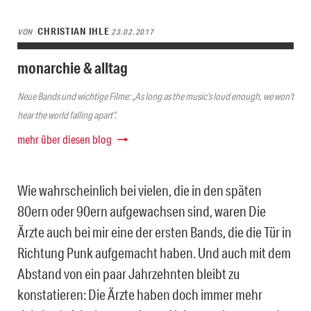
CHRISTIAN IHLE
VON
23.02.2017
monarchie & alltag
Neue Bands und wichtige Filme: „As long as the music’s loud enough, we won’t
hear the world falling apart“.
mehr über diesen blog
Wie wahrscheinlich bei vielen, die in den späten
80ern oder 90ern aufgewachsen sind, waren Die
Ärzte auch bei mir eine der ersten Bands, die die Tür in
Richtung Punk aufgemacht haben. Und auch mit dem
Abstand von ein paar Jahrzehnten bleibt zu
konstatieren: Die Ärzte haben doch immer mehr