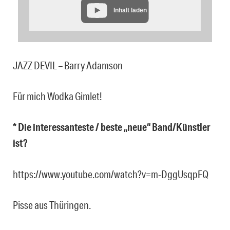
Inhalt laden
JAZZ DEVIL – Barry Adamson
Für mich Wodka Gimlet!
* Die interessanteste / beste „neue“ Band/Künstler
ist?
https://www.youtube.com/watch?v=m-DggUsqpFQ
Pisse aus Thüringen.