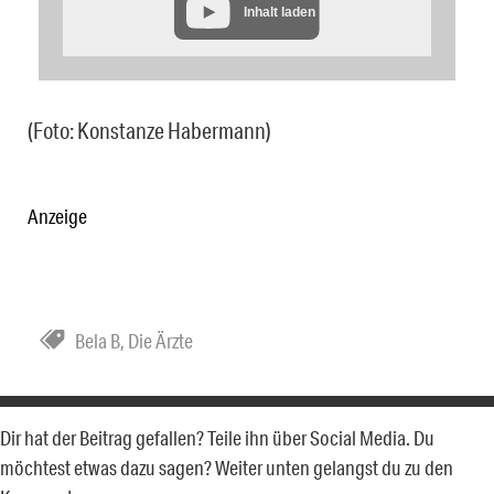
Inhalt laden
(Foto: Konstanze Habermann)
Anzeige
Bela B
,
Die Ärzte
Dir hat der Beitrag gefallen? Teile ihn über Social Media. Du
möchtest etwas dazu sagen? Weiter unten gelangst du zu den