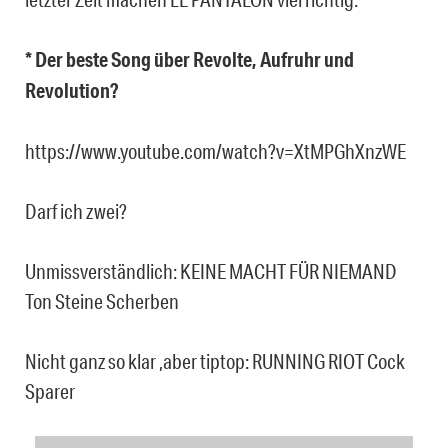
* Der beste Song über Revolte, Aufruhr und
Revolution?
https://www.youtube.com/watch?v=XtMPGhXnzWE
Darf ich zwei?
Unmissverständlich: KEINE MACHT FÜR NIEMAND
Ton Steine Scherben
Nicht ganz so klar ,aber tiptop: RUNNING RIOT Cock
Sparer