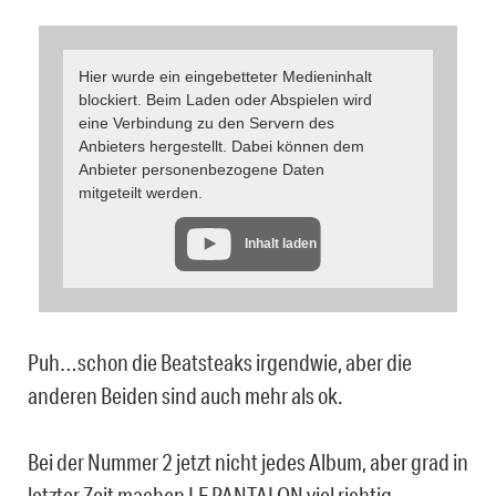
Hier wurde ein eingebetteter Medieninhalt
blockiert. Beim Laden oder Abspielen wird
eine Verbindung zu den Servern des
Anbieters hergestellt. Dabei können dem
Anbieter personenbezogene Daten
mitgeteilt werden.
Inhalt laden
Puh…schon die Beatsteaks irgendwie, aber die
anderen Beiden sind auch mehr als ok.
Bei der Nummer 2 jetzt nicht jedes Album, aber grad in
letzter Zeit machen LE PANTALON viel richtig.