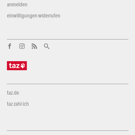
anmelden
einwilligungen widerrufen
taz.de
taz zahl ich