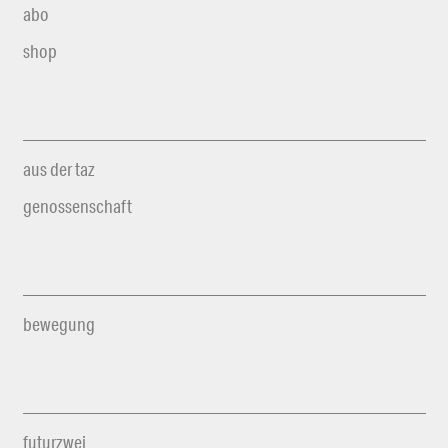
abo
shop
aus der taz
genossenschaft
bewegung
futurzwei