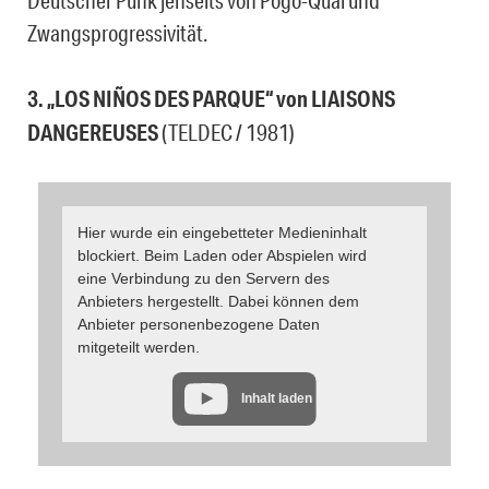
Deutscher Punk jenseits von Pogo-Qual und
Zwangsprogressivität.
3. „LOS NIÑOS DES PARQUE“ von LIAISONS
DANGEREUSES
(TELDEC / 1981)
Hier wurde ein eingebetteter Medieninhalt
blockiert. Beim Laden oder Abspielen wird
eine Verbindung zu den Servern des
Anbieters hergestellt. Dabei können dem
Anbieter personenbezogene Daten
mitgeteilt werden.
Inhalt laden