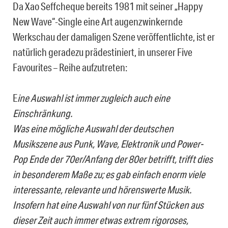
Da Xao Seffcheque bereits 1981 mit seiner „Happy
New Wave“-Single eine Art augenzwinkernde
Werkschau der damaligen Szene veröffentlichte, ist er
natürlich geradezu prädestiniert, in unserer Five
Favourites – Reihe aufzutreten:
E
ine Auswahl ist immer zugleich auch eine
Einschränkung.
Was eine mögliche Auswahl der deutschen
Musikszene aus Punk, Wave, Elektronik und Power-
Pop Ende der 70er/Anfang der 80er betrifft, trifft dies
in besonderem Maße zu; es gab einfach enorm viele
interessante, relevante und hörenswerte Musik.
Insofern hat eine Auswahl von nur fünf Stücken aus
dieser Zeit auch immer etwas extrem rigoroses,