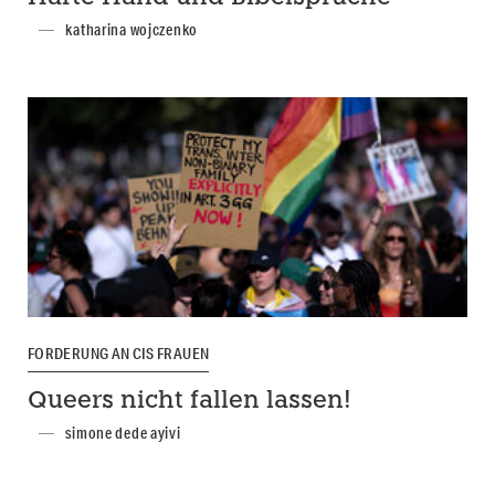
katharina wojczenko
FORDERUNG AN CIS FRAUEN
Queers nicht fallen lassen!
simone dede ayivi