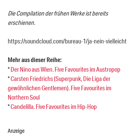
Die Compilation der frühen Werke ist bereits
erschienen.
https://soundcloud.com/bureau-1/ja-nein-vielleicht
Mehr aus dieser Reihe:
*
Der Nino aus Wien. Five Favourites im Austropop
*
Carsten Friedrichs (Superpunk, Die Liga der
gewöhnlichen Gentlemen). Five Favourites im
Northern Soul
*
Candelilla. Five Favourites im Hip-Hop
Anzeige