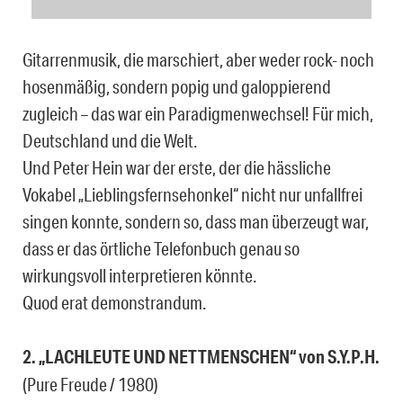
Gitarrenmusik, die marschiert, aber weder rock- noch
hosenmäßig, sondern popig und galoppierend
zugleich – das war ein Paradigmenwechsel! Für mich,
Deutschland und die Welt.
Und Peter Hein war der erste, der die hässliche
Vokabel „Lieblingsfernsehonkel“ nicht nur unfallfrei
singen konnte, sondern so, dass man überzeugt war,
dass er das örtliche Telefonbuch genau so
wirkungsvoll interpretieren könnte.
Quod erat demonstrandum.
2. „LACHLEUTE UND NETTMENSCHEN“ von S.Y.P.H.
(Pure Freude / 1980)