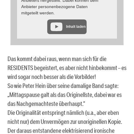
Anbieters hergestellt. Dabei können dem
Anbieter personenbezogene Daten
mitgeteilt werden.
Inhalt laden
Das kommt dabei raus, wenn man sich für die
RESIDENTS begeistert, es aber nicht hinbekommt – es
wird sogar noch besser als die Vorbilder!
So wie Peter Hein über seine damalige Band sagte:
„Mittagspause galt als das Originellste, dabei war es
das Nachgemachteste überhaupt.“
Die Originalität entspringt nämlich (u.a., aber eben
nicht nur) dem Unvermögen zur unoriginellen Kopie.
Der daraus entstandene elektrisierend ironische