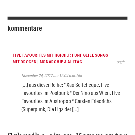
kommentare
FIVE FAVOURITES MIT HGICH.T: FÜNF GEILE SONGS
MIT DROGEN | MONARCHIE & ALLTAG
sagt:
November 24, 2017 um 12:04 p.m. Uhr
[…] aus dieser Reihe: * Xao Seffcheque. Five
Favourites im Postpunk * Der Nino aus Wien. Five
Favourites im Austropop * Carsten Friedrichs
(Superpunk, Die Liga der […]