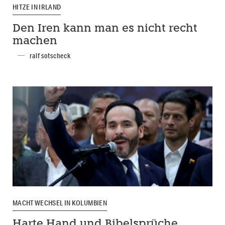
HITZE IN IRLAND
Den Iren kann man es nicht recht
machen
ralf sotscheck
MACHTWECHSEL IN KOLUMBIEN
Harte Hand und Bibelsprüche