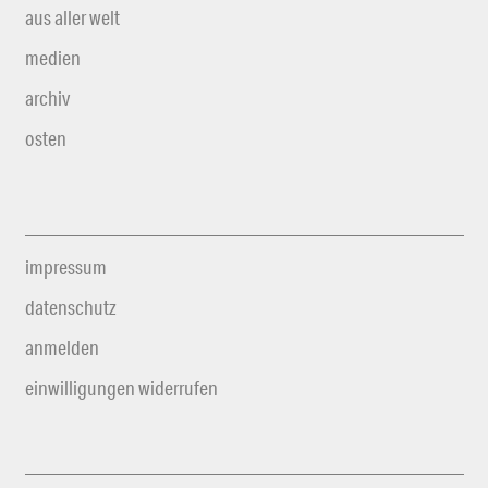
aus aller welt
medien
archiv
osten
impressum
datenschutz
anmelden
einwilligungen widerrufen