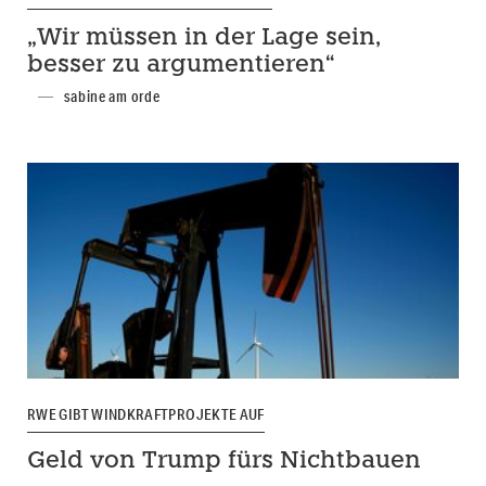
„Wir müssen in der Lage sein,
besser zu argumentieren“
sabine am orde
RWE GIBT WINDKRAFTPROJEKTE AUF
Geld von Trump fürs Nichtbauen