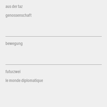
aus der taz
genossenschaft
bewegung
futurzwei
le monde diplomatique