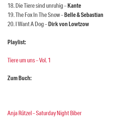
18. Die Tiere sind unruhig –
Kante
19. The Fox In The Snow –
Belle & Sebastian
20. I Want A Dog –
Dirk von Lowtzow
Playlist:
Tiere um uns – Vol. 1
Zum Buch:
Anja Rützel – Saturday Night Biber