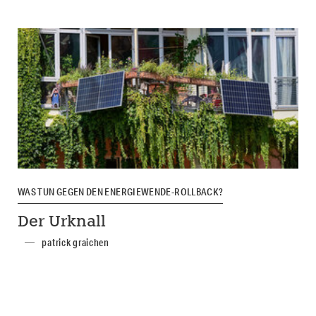
WAS TUN GEGEN DEN ENERGIEWENDE-ROLLBACK?
Der Urknall
patrick graichen