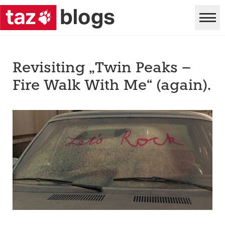
Revisiting „Twin Peaks –
Fire Walk With Me“ (again).