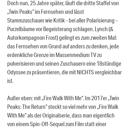
Doch nun, 25 Jahre später, läuft die dritte Staffel von
„Twin Peaks“ im Fernsehen und lässt
Stammzuschauer wie Kritik – bei aller Polarisierung –
Purzelbäume vor Begeisterung schlagen. Lynch (&
Autorkompagnon Frost) gelingt es zum zweiten Mal:
das Fernsehen von Grund auf anders zu denken, jede
erdenkliche Grenze im Massenmedium TV zu
pulverisieren und seinen Zuschauern eine 18stündige
Odyssee zu präsentieren, die mit NICHTS vergleichbar
ist.
Außer eben: mit „Fire Walk With Me“. Im 2017er „Twin
Peaks: The Return“ steckt so viel mehr von „Fire Walk
With Me“ als der Originalserie, dass man eigentlich
von einem Spin-Off-Sequel zum Film statt einer