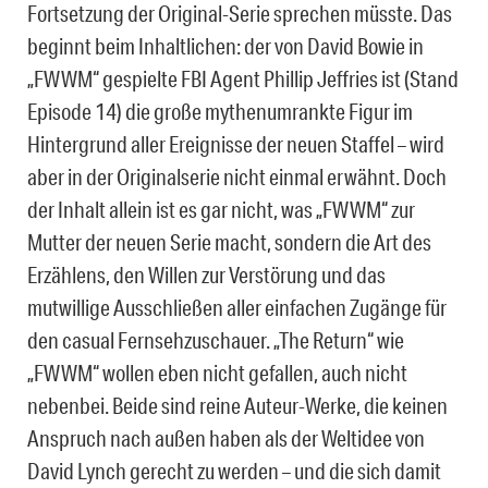
Fortsetzung der Original-Serie sprechen müsste. Das
beginnt beim Inhaltlichen: der von David Bowie in
„FWWM“ gespielte FBI Agent Phillip Jeffries ist (Stand
Episode 14) die große mythenumrankte Figur im
Hintergrund aller Ereignisse der neuen Staffel – wird
aber in der Originalserie nicht einmal erwähnt. Doch
der Inhalt allein ist es gar nicht, was „FWWM“ zur
Mutter der neuen Serie macht, sondern die Art des
Erzählens, den Willen zur Verstörung und das
mutwillige Ausschließen aller einfachen Zugänge für
den casual Fernsehzuschauer. „The Return“ wie
„FWWM“ wollen eben nicht gefallen, auch nicht
nebenbei. Beide sind reine Auteur-Werke, die keinen
Anspruch nach außen haben als der Weltidee von
David Lynch gerecht zu werden – und die sich damit