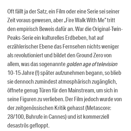
Oft fällt ja der Satz, ein Film oder eine Serie sei seiner
Zeit voraus gewesen, aber „Fire Walk With Me“ tritt
den empirisch Beweis dafür an. War die Original-Twin-
Peaks-Serie ein kulturelles Erdbeben, hat auf
erzählerischer Ebene das Fernsehen nichts weniger
als revolutioniert und bildet den Ground Zero von
allem, was das sogenannte
golden age of television
10-15 Jahre (!) später aufzunehmen begann, so blieb
sie dennoch zumindest atmosphärisch zugänglich,
öffnete genug Türen für den Mainstream, um sich in
seine Figuren zu verlieben. Der Film jedoch wurde von
der zeitgenössischen Kritik gehasst (Metascore:
28/100, Buhrufe in Cannes) und ist kommerziell
desaströs gefloppt.