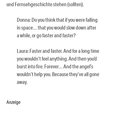
und Fernsehgeschichte stehen (sollten).
Donna: Do you think that if you were falling
in space… that you would slow down after
a while, or go faster and faster?
Laura: Faster and faster. And for a long time
you wouldn’t feel anything. And then you’d
burst into fire. Forever… And the angel’s
wouldn’t help you. Because they’ve all gone
away.
Anzeige