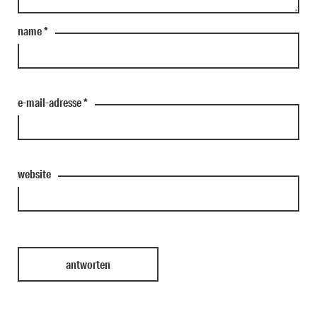
name
*
e-mail-adresse
*
website