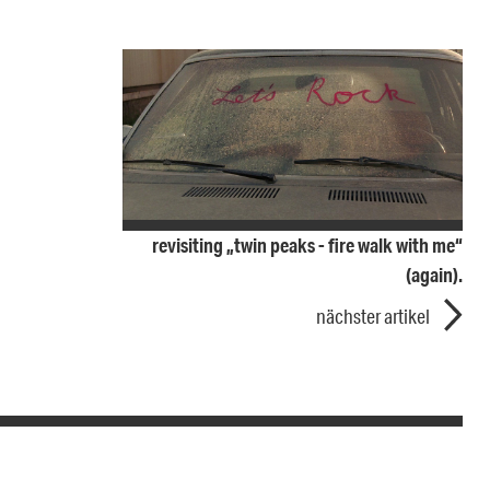
revisiting „twin peaks - fire walk with me“
(again).
nächster artikel