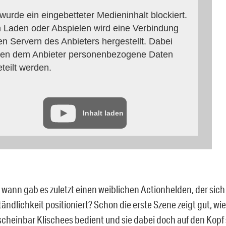
 wurde ein eingebetteter Medieninhalt blockiert.
 Laden oder Abspielen wird eine Verbindung
en Servern des Anbieters hergestellt. Dabei
en dem Anbieter personenbezogene Daten
eteilt werden.
Inhalt laden
 wann gab es zuletzt einen weiblichen Actionhelden, der sich 
ändlichkeit positioniert? Schon die erste Szene zeigt gut, wi
scheinbar Klischees bedient und sie dabei doch auf den Kopf s