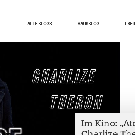
ALLE BLOGS
HAUSBLOG
ÜBER
Im Kino: „At
Charlize Th