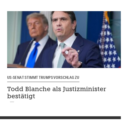
US-SENAT STIMMT TRUMPS VORSCHLAG ZU
Todd Blanche als Justizminister
bestätigt