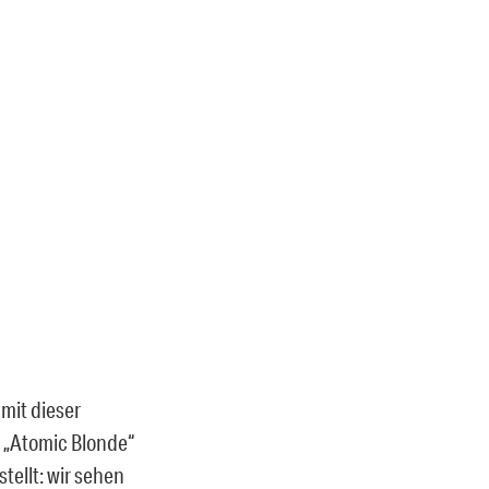
mit dieser
e „Atomic Blonde“
tellt: wir sehen