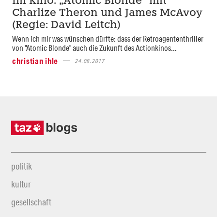
Im Kino: „Atomic Blonde“ mit
Charlize Theron und James McAvoy
(Regie: David Leitch)
Wenn ich mir was wünschen dürfte: dass der Retroagententhriller
von "Atomic Blonde" auch die Zukunft des Actionkinos...
christian ihle
24.08.2017
politik
kultur
gesellschaft