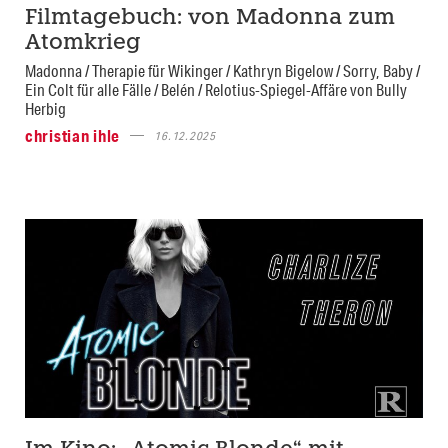
Filmtagebuch: von Madonna zum
Atomkrieg
Madonna / Therapie für Wikinger / Kathryn Bigelow / Sorry, Baby /
Ein Colt für alle Fälle / Belén / Relotius-Spiegel-Affäre von Bully
Herbig
christian ihle
16.12.2025